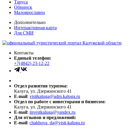
Таруса
Обнинск
Малоярославец
Дополнительно
Интерактивная карта
Для СМИ
Контакты
Единый телефон:
+7(4842) 23-12-22
Отдел развития туризма:
Калуга, ул. Дзержинского 41
E-mail
:
visitkaluga@adm.kaluga.ru
Отдел по работе с инвесторами и бизнесом:
Калуга, ул. Дзержинского 41
E-mail
:
investkaluga@yandex.ru
Для отзывов и предложений:
E-mail
:
chakhova_da@visit-kaluga.ru