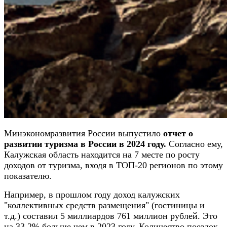
Минэкономразвития России выпустило
отчет о
развитии туризма в России в 2024 году.
Согласно ему,
Калужская область находится на 7 месте по росту
доходов от туризма, входя в ТОП-20 регионов по этому
показателю.
Например, в прошлом году доход калужских
"коллективных средств размещения" (гостиницы и
т.д.) составил 5 миллиардов 761 миллион рублей. Это
на 33,2% больше чем в 2023 году. Количество поездок