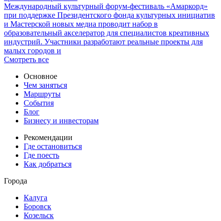
Международный культурный форум-фестиваль «Амаркорд»
при поддержке Президентского фонда культурных инициатив
и Мастерской новых медиа проводит набор в
образовательный акселератор для специалистов креативных
индустрий. Участники разработают реальные проекты для
малых городов и
Смотреть все
Основное
Чем заняться
Маршруты
События
Блог
Бизнесу и инвесторам
Рекомендации
Где остановиться
Где поесть
Как добраться
Города
Калуга
Боровск
Козельск