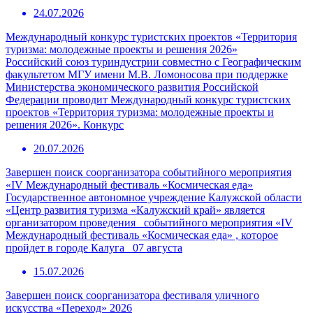
24.07.2026
Международный конкурс туристских проектов «Территория
туризма: молодежные проекты и решения 2026»
Российский союз туриндустрии совместно с Географическим
факультетом МГУ имени М.В. Ломоносова при поддержке
Министерства экономического развития Российской
Федерации проводит Международный конкурс туристских
проектов «Территория туризма: молодежные проекты и
решения 2026». Конкурс
20.07.2026
Завершен поиск соорганизатора событийного мероприятия
«IV Международный фестиваль «Космическая еда»
Государственное автономное учреждение Калужской области
«Центр развития туризма «Калужский край» является
организатором проведения событийного мероприятия «IV
Международный фестиваль «Космическая еда» , которое
пройдет в городе Калуга 07 августа
15.07.2026
Завершен поиск соорганизатора фестиваля уличного
искусства «Переход» 2026