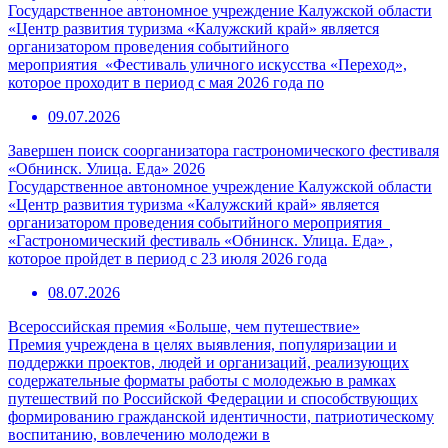
Государственное автономное учреждение Калужской области
«Центр развития туризма «Калужский край» является
организатором проведения событийного
мероприятия «Фестиваль уличного искусства «Переход»,
которое проходит в период с мая 2026 года по
09.07.2026
Завершен поиск соорганизатора гастрономического фестиваля
«Обнинск. Улица. Еда» 2026
Государственное автономное учреждение Калужской области
«Центр развития туризма «Калужский край» является
организатором проведения событийного мероприятия
«Гастрономический фестиваль «Обнинск. Улица. Еда» ,
которое пройдет в период с 23 июля 2026 года
08.07.2026
Всероссийская премия «Больше, чем путешествие»
Премия учреждена в целях выявления, популяризации и
поддержки проектов, людей и организаций, реализующих
содержательные форматы работы с молодежью в рамках
путешествий по Российской Федерации и способствующих
формированию гражданской идентичности, патриотическому
воспитанию, вовлечению молодежи в