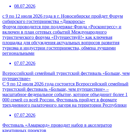
08.07.2026
с 9 по 12 июля 2026 года в г. Новосибирске пройдет Форум
сибирского гостеприимства «Дикоросы»
Форум проводится при поддержке Фонда «Росконгресс» и
включен в план сетевых событий Международного
туристического форума «Путешествуй!» как ключевая
площадка для обсуждения актуальных вопросов развития
туризма и индустрии гостеприимства, обмена лучшими
региональными
07.07.2026
Всероссийский семейный туристский фестиваль «Больше, чем
путешествие»
С 9 по 12 июля 2026 года состоится Всероссийский семейный
туристский фестиваль «Больше, чем путешествие» –
масштабное федеральное событие, которое объединит более 1
000 семей со всей России. Фестиваль пройдет в формате
трехдневного палаточного лагеря на территории Республики
07.07.2026
Фестиваль «Амаркорд» проводит набор в акселератор
креативных проектов