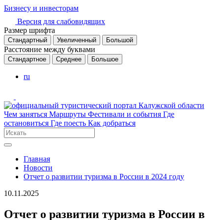
Бизнесу и инвесторам
Версия для слабовидящих
Размер шрифта
Стандартный
Увеличенный
Большой
Расстояние между буквами
Стандартное
Среднее
Большое
ru
Чем заняться
Маршруты
Фестивали и события
Где
остановиться
Где поесть
Как добраться
Главная
Новости
Отчет о развитии туризма в России в 2024 году
10.11.2025
Отчет о развитии туризма в России в