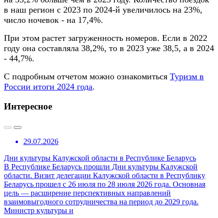
в наш регион с 2023 по 2024-й увеличилось на 23%,
число ночевок - на 17,4%.
При этом растет загруженность номеров. Если в 2022
году она составляла 38,2%, то в 2023 уже 38,5, а в 2024
- 44,7%.
С подробным отчетом можно ознакомиться
Туризм в
России итоги 2024 года
.
Интересное
29.07.2026
Дни культуры Калужской области в Республике Беларусь
В Республике Беларусь прошли Дни культуры Калужской
области. Визит делегации Калужской области в Республику
Беларусь прошел с 26 июля по 28 июля 2026 года. Основная
цель — расширение перспективных направлений
взаимовыгодного сотрудничества на период до 2029 года.
Министр культуры и