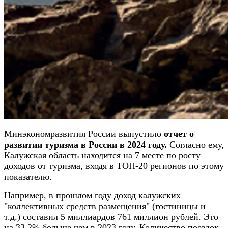
Минэкономразвития России выпустило
отчет о
развитии туризма в России в 2024 году.
Согласно ему,
Калужская область находится на 7 месте по росту
доходов от туризма, входя в ТОП-20 регионов по этому
показателю.
Например, в прошлом году доход калужских
"коллективных средств размещения" (гостиницы и
т.д.) составил 5 миллиардов 761 миллион рублей. Это
на 33,2% больше чем в 2023 году. Количество поездок