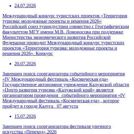
24.07.2026
Международный конкурс туристских проектов «Территория
туризма: молодежные проекты и решения 2026»
Российский союз туриндустрии совместно с Географическим
факультетом МГУ имени М.В. Ломоносова при поддержке
Министерства экономического развития Российской
Федерации проводит Международный конкурс туристских
проектов «Территория туризма: молодежные проекты и
решения 2026». Конкурс
20.07.2026
Завершен поиск соорганизатора событийного мероприятия
«IV Международный фестиваль «Космическая еда»
Государственное автономное учреждение Калужской области
«Центр развития туризма «Калужский край» является
организатором проведения событийного мероприятия «IV
Международный фестиваль «Космическая еда» , которое
пройдет в городе Калуга 07 августа
15.07.2026
Завершен поиск соорганизатора фестиваля уличного
искусства «Переход» 2026