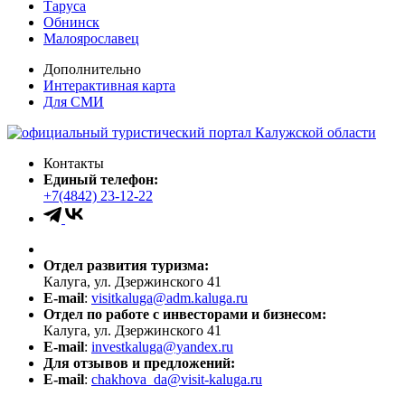
Таруса
Обнинск
Малоярославец
Дополнительно
Интерактивная карта
Для СМИ
Контакты
Единый телефон:
+7(4842) 23-12-22
Отдел развития туризма:
Калуга, ул. Дзержинского 41
E-mail
:
visitkaluga@adm.kaluga.ru
Отдел по работе с инвесторами и бизнесом:
Калуга, ул. Дзержинского 41
E-mail
:
investkaluga@yandex.ru
Для отзывов и предложений:
E-mail
:
chakhova_da@visit-kaluga.ru