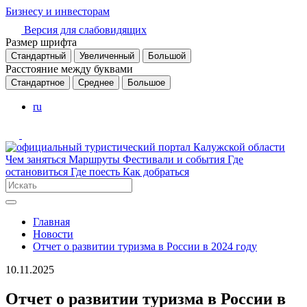
Бизнесу и инвесторам
Версия для слабовидящих
Размер шрифта
Стандартный
Увеличенный
Большой
Расстояние между буквами
Стандартное
Среднее
Большое
ru
Чем заняться
Маршруты
Фестивали и события
Где
остановиться
Где поесть
Как добраться
Главная
Новости
Отчет о развитии туризма в России в 2024 году
10.11.2025
Отчет о развитии туризма в России в