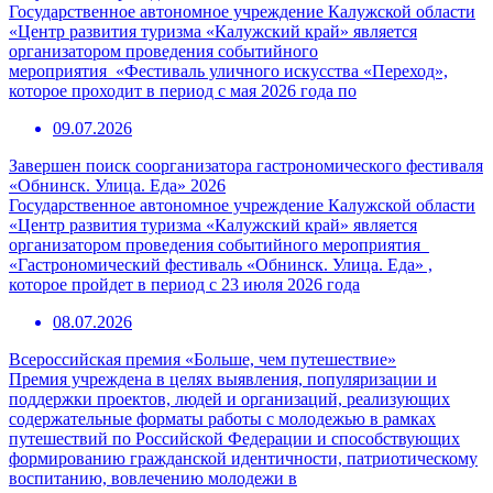
Государственное автономное учреждение Калужской области
«Центр развития туризма «Калужский край» является
организатором проведения событийного
мероприятия «Фестиваль уличного искусства «Переход»,
которое проходит в период с мая 2026 года по
09.07.2026
Завершен поиск соорганизатора гастрономического фестиваля
«Обнинск. Улица. Еда» 2026
Государственное автономное учреждение Калужской области
«Центр развития туризма «Калужский край» является
организатором проведения событийного мероприятия
«Гастрономический фестиваль «Обнинск. Улица. Еда» ,
которое пройдет в период с 23 июля 2026 года
08.07.2026
Всероссийская премия «Больше, чем путешествие»
Премия учреждена в целях выявления, популяризации и
поддержки проектов, людей и организаций, реализующих
содержательные форматы работы с молодежью в рамках
путешествий по Российской Федерации и способствующих
формированию гражданской идентичности, патриотическому
воспитанию, вовлечению молодежи в