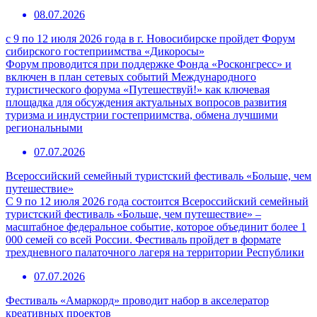
08.07.2026
с 9 по 12 июля 2026 года в г. Новосибирске пройдет Форум
сибирского гостеприимства «Дикоросы»
Форум проводится при поддержке Фонда «Росконгресс» и
включен в план сетевых событий Международного
туристического форума «Путешествуй!» как ключевая
площадка для обсуждения актуальных вопросов развития
туризма и индустрии гостеприимства, обмена лучшими
региональными
07.07.2026
Всероссийский семейный туристский фестиваль «Больше, чем
путешествие»
С 9 по 12 июля 2026 года состоится Всероссийский семейный
туристский фестиваль «Больше, чем путешествие» –
масштабное федеральное событие, которое объединит более 1
000 семей со всей России. Фестиваль пройдет в формате
трехдневного палаточного лагеря на территории Республики
07.07.2026
Фестиваль «Амаркорд» проводит набор в акселератор
креативных проектов