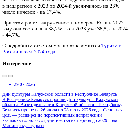
в наш регион с 2023 по 2024-й увеличилось на 23%,
число ночевок - на 17,4%.
При этом растет загруженность номеров. Если в 2022
году она составляла 38,2%, то в 2023 уже 38,5, а в 2024
- 44,7%.
С подробным отчетом можно ознакомиться
Туризм в
России итоги 2024 года
.
Интересное
29.07.2026
Дни культуры Калужской области в Республике Беларусь
В Республике Беларусь прошли Дни культуры Калужской
области. Визит делегации Калужской области в Республику
Беларусь прошел с 26 июля по 28 июля 2026 года. Основная
цель — расширение перспективных направлений
взаимовыгодного сотрудничества на период до 2029 года.
Министр культуры и