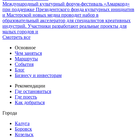
Международный культурный форум-фестиваль «Амаркорд»
при поддержке Президентского фонда культурных инициатив
и Мастерской новых медиа проводит набор в
образовательный акселератор для специалистов креативных
индустрий. Участники разработают реальные проекты для
малых городов и
Смотреть все
Основное
Чем заняться
Маршруты
События
Блог
Бизнесу и инвесторам
Рекомендации
Где остановиться
Где поесть
Как добраться
Города
Калуга
Боровск
Козельск