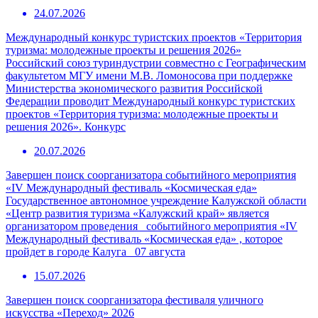
24.07.2026
Международный конкурс туристских проектов «Территория
туризма: молодежные проекты и решения 2026»
Российский союз туриндустрии совместно с Географическим
факультетом МГУ имени М.В. Ломоносова при поддержке
Министерства экономического развития Российской
Федерации проводит Международный конкурс туристских
проектов «Территория туризма: молодежные проекты и
решения 2026». Конкурс
20.07.2026
Завершен поиск соорганизатора событийного мероприятия
«IV Международный фестиваль «Космическая еда»
Государственное автономное учреждение Калужской области
«Центр развития туризма «Калужский край» является
организатором проведения событийного мероприятия «IV
Международный фестиваль «Космическая еда» , которое
пройдет в городе Калуга 07 августа
15.07.2026
Завершен поиск соорганизатора фестиваля уличного
искусства «Переход» 2026