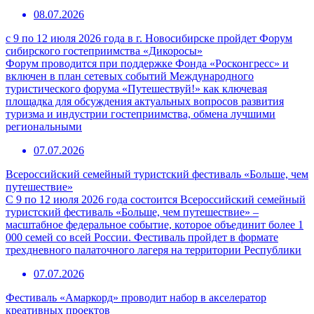
08.07.2026
с 9 по 12 июля 2026 года в г. Новосибирске пройдет Форум
сибирского гостеприимства «Дикоросы»
Форум проводится при поддержке Фонда «Росконгресс» и
включен в план сетевых событий Международного
туристического форума «Путешествуй!» как ключевая
площадка для обсуждения актуальных вопросов развития
туризма и индустрии гостеприимства, обмена лучшими
региональными
07.07.2026
Всероссийский семейный туристский фестиваль «Больше, чем
путешествие»
С 9 по 12 июля 2026 года состоится Всероссийский семейный
туристский фестиваль «Больше, чем путешествие» –
масштабное федеральное событие, которое объединит более 1
000 семей со всей России. Фестиваль пройдет в формате
трехдневного палаточного лагеря на территории Республики
07.07.2026
Фестиваль «Амаркорд» проводит набор в акселератор
креативных проектов