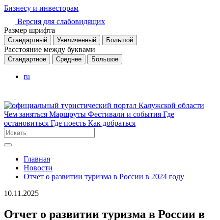
Бизнесу и инвесторам
Версия для слабовидящих
Размер шрифта
Стандартный
Увеличенный
Большой
Расстояние между буквами
Стандартное
Среднее
Большое
ru
Чем заняться
Маршруты
Фестивали и события
Где
остановиться
Где поесть
Как добраться
Главная
Новости
Отчет о развитии туризма в России в 2024 году
10.11.2025
Отчет о развитии туризма в России в