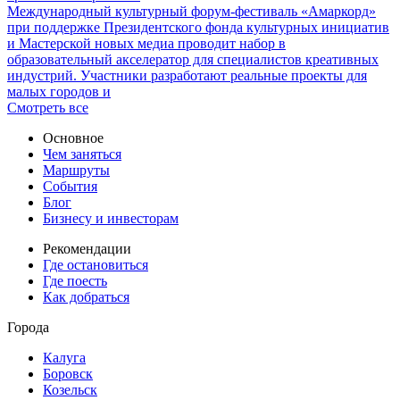
Международный культурный форум-фестиваль «Амаркорд»
при поддержке Президентского фонда культурных инициатив
и Мастерской новых медиа проводит набор в
образовательный акселератор для специалистов креативных
индустрий. Участники разработают реальные проекты для
малых городов и
Смотреть все
Основное
Чем заняться
Маршруты
События
Блог
Бизнесу и инвесторам
Рекомендации
Где остановиться
Где поесть
Как добраться
Города
Калуга
Боровск
Козельск