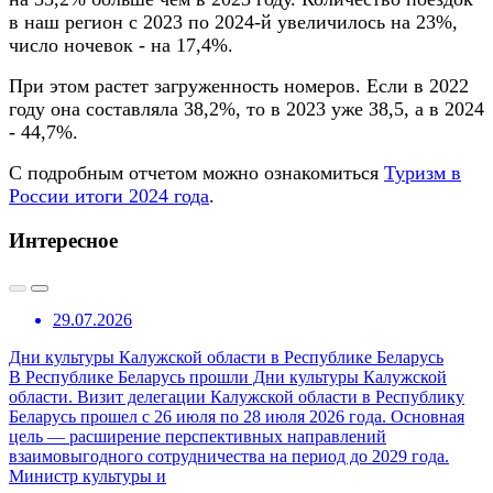
в наш регион с 2023 по 2024-й увеличилось на 23%,
число ночевок - на 17,4%.
При этом растет загруженность номеров. Если в 2022
году она составляла 38,2%, то в 2023 уже 38,5, а в 2024
- 44,7%.
С подробным отчетом можно ознакомиться
Туризм в
России итоги 2024 года
.
Интересное
29.07.2026
Дни культуры Калужской области в Республике Беларусь
В Республике Беларусь прошли Дни культуры Калужской
области. Визит делегации Калужской области в Республику
Беларусь прошел с 26 июля по 28 июля 2026 года. Основная
цель — расширение перспективных направлений
взаимовыгодного сотрудничества на период до 2029 года.
Министр культуры и