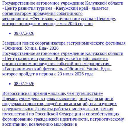
Государственное автономное учреждение Калужской области
«Центр развития туризма «Калужский край» является
организатором проведения событийного
мероприятия «Фестиваль уличного искусства «Переход»,
которое проходит в период с мая 2026 года по
09.07.2026
Завершен поиск соорганизатора гастрономического фестиваля
«Обнинск. Улица. Еда» 2026
Государственное автономное учреждение Калужской области
«Центр развития туризма «Калужский край» является
организатором проведения событийного мероприятия
«Гастрономический фестиваль «Обнинск. Улица. Еда» ,
которое пройдет в период с 23 июля 2026 года
08.07.2026
Всероссийская премия «Больше, чем путешествие»
Премия учреждена в целях выявления, популяризации и
поддержки проектов, людей и организаций, реализующих
содержательные форматы работы с молодежью в рамках
путешествий по Российской Федерации и способствующих
формированию гражданской идентичности, патриотическому
воспитанию, вовлечению молодежи в