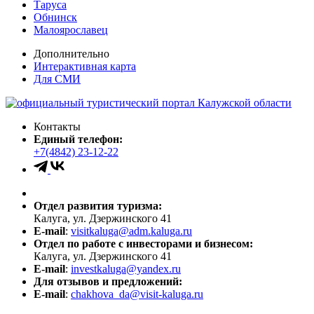
Таруса
Обнинск
Малоярославец
Дополнительно
Интерактивная карта
Для СМИ
Контакты
Единый телефон:
+7(4842) 23-12-22
Отдел развития туризма:
Калуга, ул. Дзержинского 41
E-mail
:
visitkaluga@adm.kaluga.ru
Отдел по работе с инвесторами и бизнесом:
Калуга, ул. Дзержинского 41
E-mail
:
investkaluga@yandex.ru
Для отзывов и предложений:
E-mail
:
chakhova_da@visit-kaluga.ru