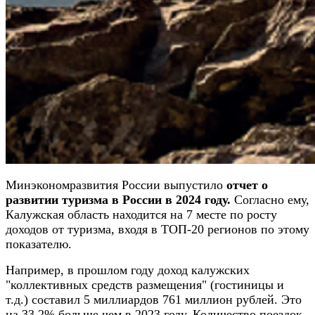
Минэкономразвития России выпустило
отчет о
развитии туризма в России в 2024 году.
Согласно ему,
Калужская область находится на 7 месте по росту
доходов от туризма, входя в ТОП-20 регионов по этому
показателю.
Например, в прошлом году доход калужских
"коллективных средств размещения" (гостиницы и
т.д.) составил 5 миллиардов 761 миллион рублей. Это
на 33,2% больше чем в 2023 году. Количество поездок