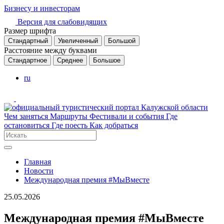
Бизнесу и инвесторам
Версия для слабовидящих
Размер шрифта
Стандартный
Увеличенный
Большой
Расстояние между буквами
Стандартное
Среднее
Большое
ru
Чем заняться
Маршруты
Фестивали и события
Где
остановиться
Где поесть
Как добраться
Главная
Новости
Международная премия #МыВместе
25.05.2026
Международная премия #МыВместе