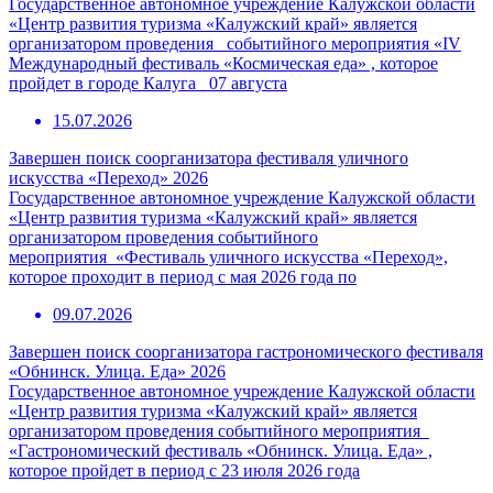
Государственное автономное учреждение Калужской области
«Центр развития туризма «Калужский край» является
организатором проведения событийного мероприятия «IV
Международный фестиваль «Космическая еда» , которое
пройдет в городе Калуга 07 августа
15.07.2026
Завершен поиск соорганизатора фестиваля уличного
искусства «Переход» 2026
Государственное автономное учреждение Калужской области
«Центр развития туризма «Калужский край» является
организатором проведения событийного
мероприятия «Фестиваль уличного искусства «Переход»,
которое проходит в период с мая 2026 года по
09.07.2026
Завершен поиск соорганизатора гастрономического фестиваля
«Обнинск. Улица. Еда» 2026
Государственное автономное учреждение Калужской области
«Центр развития туризма «Калужский край» является
организатором проведения событийного мероприятия
«Гастрономический фестиваль «Обнинск. Улица. Еда» ,
которое пройдет в период с 23 июля 2026 года