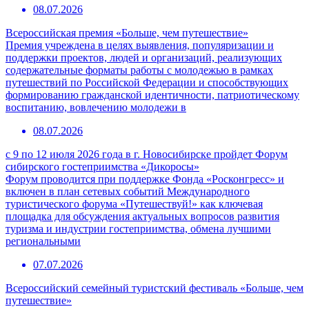
08.07.2026
Всероссийская премия «Больше, чем путешествие»
Премия учреждена в целях выявления, популяризации и
поддержки проектов, людей и организаций, реализующих
содержательные форматы работы с молодежью в рамках
путешествий по Российской Федерации и способствующих
формированию гражданской идентичности, патриотическому
воспитанию, вовлечению молодежи в
08.07.2026
с 9 по 12 июля 2026 года в г. Новосибирске пройдет Форум
сибирского гостеприимства «Дикоросы»
Форум проводится при поддержке Фонда «Росконгресс» и
включен в план сетевых событий Международного
туристического форума «Путешествуй!» как ключевая
площадка для обсуждения актуальных вопросов развития
туризма и индустрии гостеприимства, обмена лучшими
региональными
07.07.2026
Всероссийский семейный туристский фестиваль «Больше, чем
путешествие»