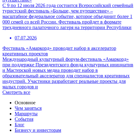
С 9 по 12 июля 2026 года состоится Всероссийский семейный
туристский фестиваль «Больше, чем путешествие» –
масштабное федеральное событие, которое объединит более 1
000 семей со всей России. Фестиваль пройдет в формате
трехдневного палаточного лагеря на территории Республики
07.07.2026
Фестиваль «Амаркорд» проводит набор в акселератор
креативных проектов
Международный культурный форум-фестиваль «Амаркорд»
при поддержке Президентского фонда культурных инициатив
и Мастерской новых медиа проводит набор в
образовательный акселератор для специалистов креативных
индустрий. Участники разработают реальные проекты для
малых городов и
Смотреть все
Основное
Чем заняться
Маршруты
События
Блог
Бизнесу и инвесторам