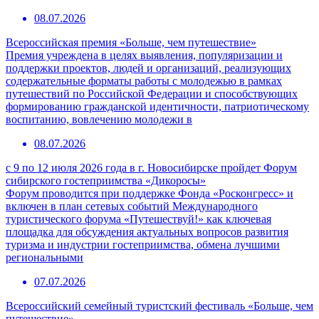
08.07.2026
Всероссийская премия «Больше, чем путешествие»
Премия учреждена в целях выявления, популяризации и
поддержки проектов, людей и организаций, реализующих
содержательные форматы работы с молодежью в рамках
путешествий по Российской Федерации и способствующих
формированию гражданской идентичности, патриотическому
воспитанию, вовлечению молодежи в
08.07.2026
с 9 по 12 июля 2026 года в г. Новосибирске пройдет Форум
сибирского гостеприимства «Дикоросы»
Форум проводится при поддержке Фонда «Росконгресс» и
включен в план сетевых событий Международного
туристического форума «Путешествуй!» как ключевая
площадка для обсуждения актуальных вопросов развития
туризма и индустрии гостеприимства, обмена лучшими
региональными
07.07.2026
Всероссийский семейный туристский фестиваль «Больше, чем
путешествие»