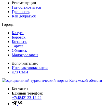
Рекомендации
Где остановиться
Где поесть
Как добраться
Города
Калуга
Боровск
Козельск
Таруса
Обнинск
Малоярославец
Дополнительно
Интерактивная карта
Для СМИ
Контакты
Единый телефон:
+7(4842) 23-12-22