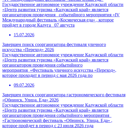
Государственное автономное учреждение Калужской области
«Центр развития туризма «Калужский край» является
организатором проведения событийного мероприятия «IV
Международный фестиваль «Космическая еда» , которое
пройдет в городе Калуга 07 августа
15.07.2026
Завершен поиск соорганизатора фестиваля уличного
искусства «Переход» 2026
Государственное автономное учреждение Калужской области
«Центр развития туризма «Калужский край» является
организатором проведения событийного
мероприятия «Фестиваль уличного искусства «Переход»,
которое проходит в период с мая 2026 года по
09.07.2026
Завершен поиск соорганизатора гастрономического фестиваля
«Обнинск. Улица. Еда» 2026
Государственное автономное учреждение Калужской области
«Центр развития туризма «Калужский край» является
организатором проведения событийного мероприятия
«Гастрономический фестиваль «Обнинск. Улица. Еда» ,
которое пройдет в период с 23 июля 2026 года