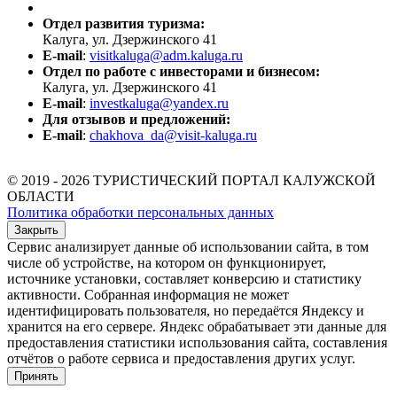
Отдел развития туризма:
Калуга, ул. Дзержинского 41
E-mail
:
visitkaluga@adm.kaluga.ru
Отдел по работе с инвесторами и бизнесом:
Калуга, ул. Дзержинского 41
E-mail
:
investkaluga@yandex.ru
Для отзывов и предложений:
E-mail
:
chakhova_da@visit-kaluga.ru
© 2019 - 2026 ТУРИСТИЧЕСКИЙ ПОРТАЛ КАЛУЖСКОЙ
ОБЛАСТИ
Политика обработки персональных данных
Закрыть
Сервис анализирует данные об использовании сайта, в том
числе об устройстве, на котором он функционирует,
источнике установки, составляет конверсию и статистику
активности. Собранная информация не может
идентифицировать пользователя, но передаётся Яндексу и
хранится на его сервере. Яндекс обрабатывает эти данные для
предоставления статистики использования сайта, составления
отчётов о работе сервиса и предоставления других услуг.
Принять