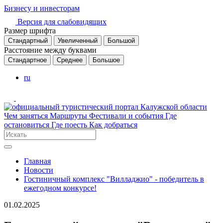
Бизнесу и инвесторам
Версия для слабовидящих
Размер шрифта
Стандартный
Увеличенный
Большой
Расстояние между буквами
Стандартное
Среднее
Большое
ru
Чем заняться
Маршруты
Фестивали и события
Где
остановиться
Где поесть
Как добраться
Главная
Новости
Гостиничный комплекс "Вилладжио" - победитель в
ежегодном конкурсе!
01.02.2025