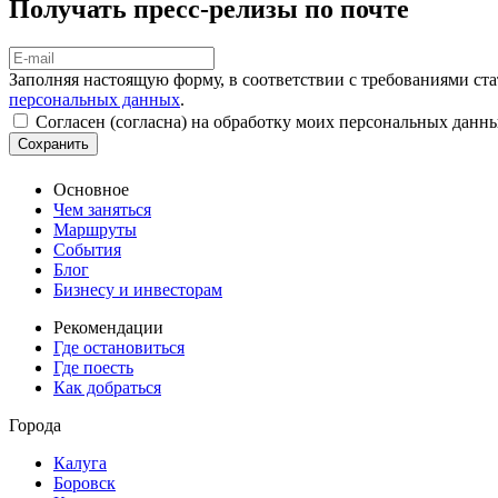
Получать пресс-релизы по почте
Заполняя настоящую форму, в соответствии с требованиями ст
персональных данных
.
Согласен (согласна) на обработку моих персональных данн
Сохранить
Основное
Чем заняться
Маршруты
События
Блог
Бизнесу и инвесторам
Рекомендации
Где остановиться
Где поесть
Как добраться
Города
Калуга
Боровск