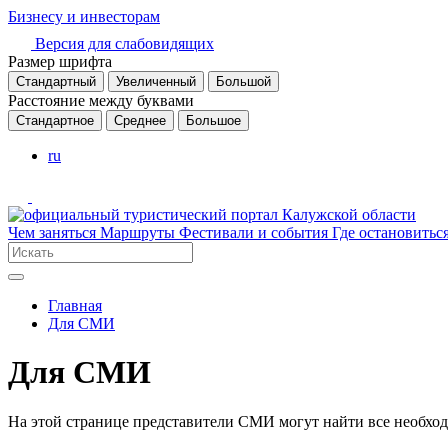
Бизнесу и инвесторам
Версия для слабовидящих
Размер шрифта
Стандартный
Увеличенный
Большой
Расстояние между буквами
Стандартное
Среднее
Большое
ru
Чем заняться
Маршруты
Фестивали и события
Где остановитьс
Главная
Для СМИ
Для СМИ
На этой странице представители СМИ могут найти все необход