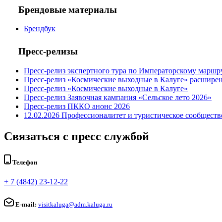
Брендовые материалы
Брендбук
Пресс-релизы
Пресс-релиз экспертного тура по Императорскому маршр
Пресс-релиз «Космические выходные в Калуге» расширен
Пресс-релиз «Космические выходные в Калуге»
Пресс-релиз Заявочная кампания «Сельское лето 2026»
Пресс-релиз ПККО анонс 2026
12.02.2026 Профессионалитет и туристическое сообществ
Связаться с пресс службой
Телефон
+ 7 (4842) 23-12-22
E-mail:
visitkaluga@adm.kaluga.ru