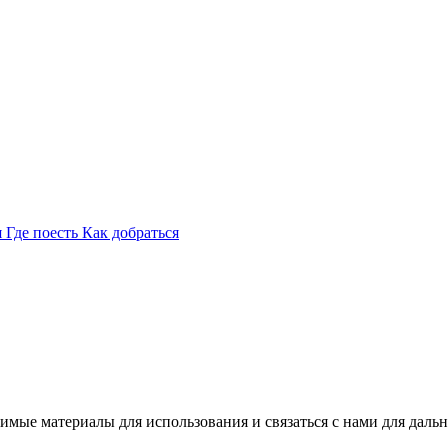
я
Где поесть
Как добраться
имые материалы для использования и связаться с нами для даль