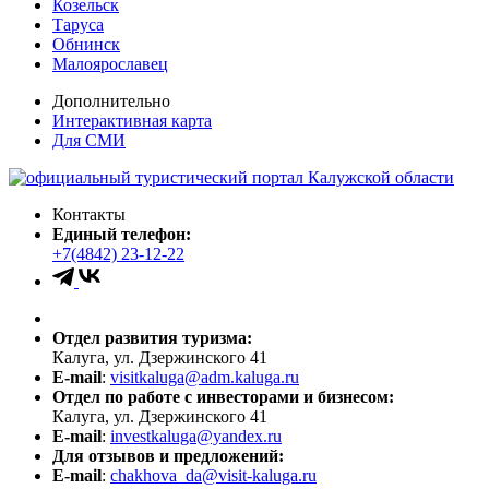
Козельск
Таруса
Обнинск
Малоярославец
Дополнительно
Интерактивная карта
Для СМИ
Контакты
Единый телефон:
+7(4842) 23-12-22
Отдел развития туризма:
Калуга, ул. Дзержинского 41
E-mail
:
visitkaluga@adm.kaluga.ru
Отдел по работе с инвесторами и бизнесом:
Калуга, ул. Дзержинского 41
E-mail
:
investkaluga@yandex.ru
Для отзывов и предложений:
E-mail
:
chakhova_da@visit-kaluga.ru