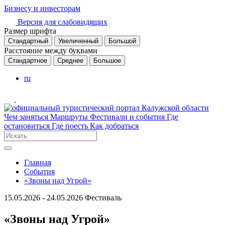
Бизнесу и инвесторам
Версия для слабовидящих
Размер шрифта
Стандартный
Увеличенный
Большой
Расстояние между буквами
Стандартное
Среднее
Большое
ru
Чем заняться
Маршруты
Фестивали и события
Где
остановиться
Где поесть
Как добраться
Главная
События
«Звоны над Угрой»
15.05.2026 - 24.05.2026
Фестиваль
«Звоны над Угрой»