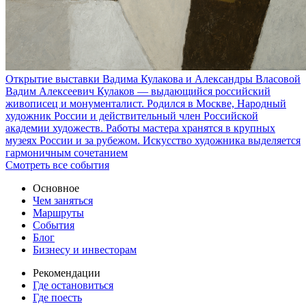
Открытие выставки Вадима Кулакова и Александры Власовой
Вадим Алексеевич Кулаков — выдающийся российский
живописец и монументалист. Родился в Москве, Народный
художник России и действительный член Российской
академии художеств. Работы мастера хранятся в крупных
музеях России и за рубежом. Искусство художника выделяется
гармоничным сочетанием
Смотреть все события
Основное
Чем заняться
Маршруты
События
Блог
Бизнесу и инвесторам
Рекомендации
Где остановиться
Где поесть