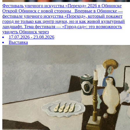
Фестиваль уличного искусства «Переход» 2026 в Обнинске
Открой Обнинск с новой стороны Впервые в Обнинске —
фестивале уличного искусства «Переход», который покажет
город не только как центр науки, но и как живой культурный
ландшафт. Тема фестиваля — «Город‑сад»: это возможность
увидеть Обнинск через
17.07.2026 - 23.08.2026
Выставка