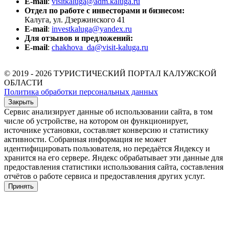
E-mail
:
visitkaluga@adm.kaluga.ru
Отдел по работе с инвесторами и бизнесом:
Калуга, ул. Дзержинского 41
E-mail
:
investkaluga@yandex.ru
Для отзывов и предложений:
E-mail
:
chakhova_da@visit-kaluga.ru
© 2019 - 2026 ТУРИСТИЧЕСКИЙ ПОРТАЛ КАЛУЖСКОЙ
ОБЛАСТИ
Политика обработки персональных данных
Закрыть
Сервис анализирует данные об использовании сайта, в том
числе об устройстве, на котором он функционирует,
источнике установки, составляет конверсию и статистику
активности. Собранная информация не может
идентифицировать пользователя, но передаётся Яндексу и
хранится на его сервере. Яндекс обрабатывает эти данные для
предоставления статистики использования сайта, составления
отчётов о работе сервиса и предоставления других услуг.
Принять