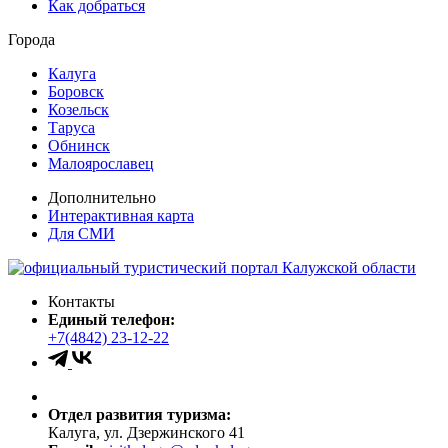
Как добраться
Города
Калуга
Боровск
Козельск
Таруса
Обнинск
Малоярославец
Дополнительно
Интерактивная карта
Для СМИ
Контакты
Единый телефон:
+7(4842) 23-12-22
Отдел развития туризма:
Калуга, ул. Дзержинского 41