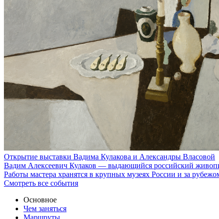
Открытие выставки Вадима Кулакова и Александры Власовой
Вадим Алексеевич Кулаков — выдающийся российский живопис
Работы мастера хранятся в крупных музеях России и за рубеж
Смотреть все события
Основное
Чем заняться
Маршруты