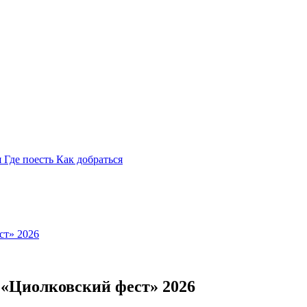
я
Где поесть
Как добраться
ст» 2026
 «Циолковский фест» 2026