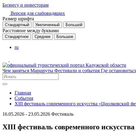
Бизнесу и инвесторам
Версия для слабовидящих
Размер шрифта
Стандартный
Увеличенный
Большой
Расстояние между буквами
Стандартное
Среднее
Большое
ru
Чем заняться
Маршруты
Фестивали и события
Где остановитьс
Главная
События
XIII фестиваль современного искусства «Циолковский фе
16.05.2026 - 23.05.2026
Фестиваль
XIII фестиваль современного искусства