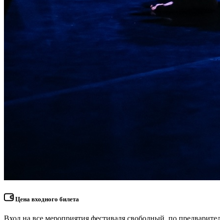
Цена входного билета
Вход на все мероприятия фестиваля свободный, по предварите