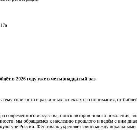
 17а
йдёт в 2026 году уже в четырнадцатый раз.
ь тему горизонта в различных аспектах его понимания, от библе
 современного искусства, поиск авторов нового поколения, зна
нности, мы обращаемся к наследию прошлого и ведём с ним ди
культуре России. Фестиваль укрепляет связи между локальным