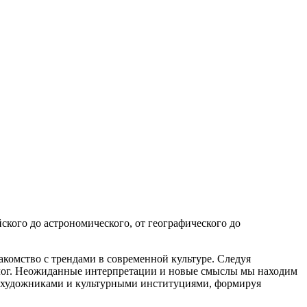
йского до астрономического, от географического до
комство с трендами в современной культуре. Следуя
алог. Неожиданные интерпретации и новые смыслы мы находим
и художниками и культурными институциями, формируя