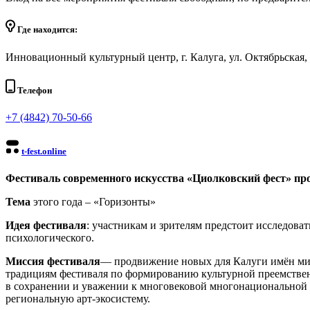
Где находится:
Инновационный культурный центр, г. Калуга, ул. Октябрьская,
Телефон
+7 (4842) 70-50-66
t-fest.online
Фестиваль современного искусства «Циолковский фест» про
Тема
этого года – «Горизонты»
Идея фестиваля
: участникам и зрителям предстоит исследоват
психологического.
Миссия фестиваля
— продвижение новых для Калуги имён мира
традициям фестиваля по формированию культурной преемстве
в сохранении и уважении к многовековой многонациональной 
региональную арт-экосистему.