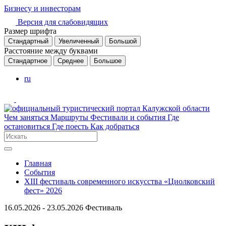
Бизнесу и инвесторам
Версия для слабовидящих
Размер шрифта
Стандартный
Увеличенный
Большой
Расстояние между буквами
Стандартное
Среднее
Большое
ru
Чем заняться
Маршруты
Фестивали и события
Где
остановиться
Где поесть
Как добраться
Главная
События
XIII фестиваль современного искусства «Циолковский
фест» 2026
16.05.2026 - 23.05.2026
Фестиваль