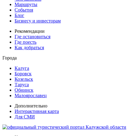
Маршруты
События
Блог
Бизнесу и инвесторам
Рекомендации
Где остановиться
Где поесть
Как добраться
Города
Калуга
Боровск
Козельск
Таруса
Обнинск
Малоярославец
Дополнительно
Интерактивная карта
Для СМИ