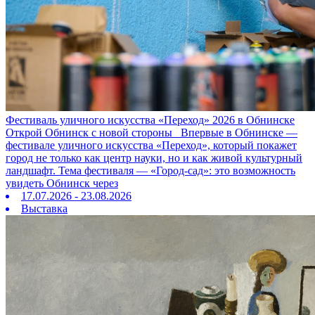
Фестиваль уличного искусства «Переход» 2026 в Обнинске
Открой Обнинск с новой стороны Впервые в Обнинске —
фестивале уличного искусства «Переход», который покажет
город не только как центр науки, но и как живой культурный
ландшафт. Тема фестиваля — «Город‑сад»: это возможность
увидеть Обнинск через
17.07.2026 - 23.08.2026
Выставка