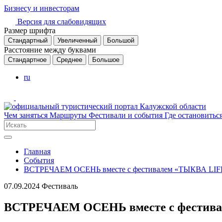
Бизнесу и инвесторам
Версия для слабовидящих
Размер шрифта
Стандартный
Увеличенный
Большой
Расстояние между буквами
Стандартное
Среднее
Большое
ru
Чем заняться
Маршруты
Фестивали и события
Где остановитьс
Главная
События
ВСТРЕЧАЕМ ОСЕНЬ вместе с фестивалем «ТЫКВА LIFE
07.09.2024
Фестиваль
ВСТРЕЧАЕМ ОСЕНЬ вместе с фестива