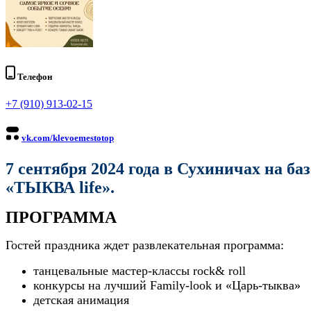
Телефон
+7 (910) 913-02-15
vk.com/klevoemestotop
7 сентября 2024 года в Сухиничах на б
«ТЫКВА life».
ПРОГРАММА
Гостей праздника ждет развлекательная программа:
танцевальные мастер-классы rock& roll
конкурсы на лучший Family-look и «Царь-тыква»
детская анимация