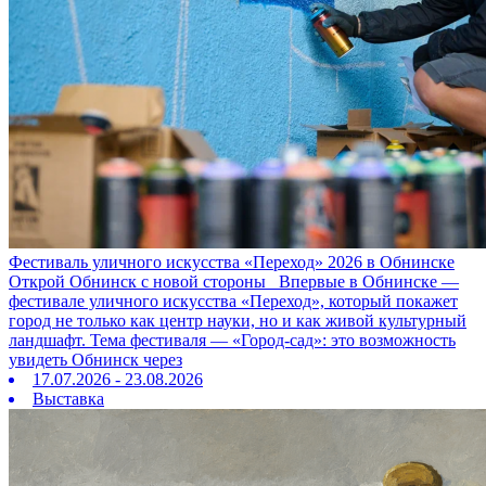
Фестиваль уличного искусства «Переход» 2026 в Обнинске
Открой Обнинск с новой стороны Впервые в Обнинске —
фестивале уличного искусства «Переход», который покажет
город не только как центр науки, но и как живой культурный
ландшафт. Тема фестиваля — «Город‑сад»: это возможность
увидеть Обнинск через
17.07.2026 - 23.08.2026
Выставка