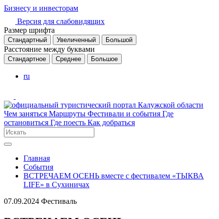
Бизнесу и инвесторам
Версия для слабовидящих
Размер шрифта
Стандартный
Увеличенный
Большой
Расстояние между буквами
Стандартное
Среднее
Большое
ru
Чем заняться
Маршруты
Фестивали и события
Где
остановиться
Где поесть
Как добраться
Главная
События
ВСТРЕЧАЕМ ОСЕНЬ вместе с фестивалем «ТЫКВА
LIFE» в Сухиничах
07.09.2024
Фестиваль