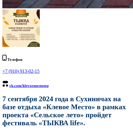
Телефон
+7 (910) 913-02-15
vk.com/klevoemestotop
7 сентября 2024 года в Сухиничах на
базе отдыха «Клевое Место» в рамках
проекта «Сельское лето» пройдет
фестиваль «ТЫКВА life».