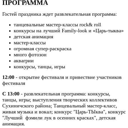
ПРОГРАММА
Гостей праздника ждет развлекательная программа:
танцевальные мастер-классы rock& roll
конкурсы на лучший Family-look и «Царь-тыква»
детская анимация
мастер-классы
огромная супер-раскраска
много фотозон
аквагрии
конкурсы, танцы, игры
12:00
- открытие фестиваля и привествие участников
фестиваля
С 13:00
- развлекательная программа: конкурсы,
танцы, игры; выступления творческих коллективов
Сухиничского района; Танцевальный мастер-класс,
живая музыка и вокал; конкурс "Царь-ТЫква", конкурс
"Лучший фэмили лук в осенних красках", детская
анимация.