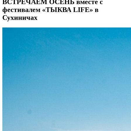
ВСТРЕЧАЕМ ОСЕНЬ вместе с
фестивалем «ТЫКВА LIFE» в
Сухиничах