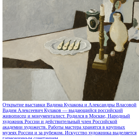
Открытие выставки Вадима Кулакова и Александры Власовой
Вадим Алексеевич Кулаков — выдающийся российский
живописец и монументалист. Родился в Москве, Народный
художник России и действительный член Российской
академии художеств. Работы мастера хранятся в крупных
музеях России и за рубежом. Искусство художника выделяется
гармоничным сочетанием