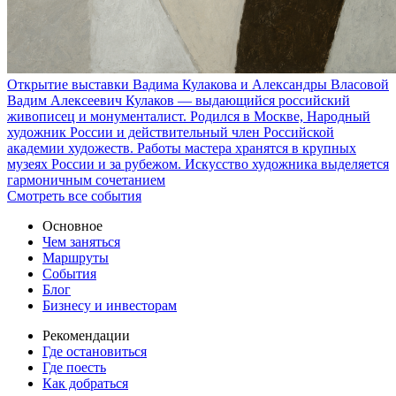
Открытие выставки Вадима Кулакова и Александры Власовой
Вадим Алексеевич Кулаков — выдающийся российский
живописец и монументалист. Родился в Москве, Народный
художник России и действительный член Российской
академии художеств. Работы мастера хранятся в крупных
музеях России и за рубежом. Искусство художника выделяется
гармоничным сочетанием
Смотреть все события
Основное
Чем заняться
Маршруты
События
Блог
Бизнесу и инвесторам
Рекомендации
Где остановиться
Где поесть
Как добраться