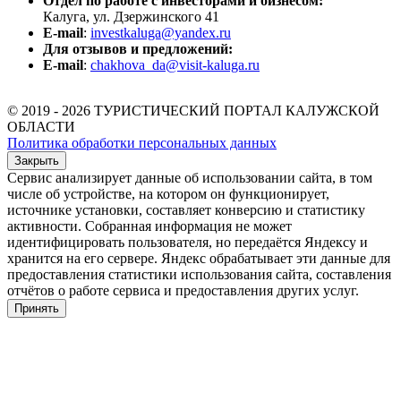
Отдел по работе с инвесторами и бизнесом:
Калуга, ул. Дзержинского 41
E-mail
:
investkaluga@yandex.ru
Для отзывов и предложений:
E-mail
:
chakhova_da@visit-kaluga.ru
© 2019 - 2026 ТУРИСТИЧЕСКИЙ ПОРТАЛ КАЛУЖСКОЙ
ОБЛАСТИ
Политика обработки персональных данных
Закрыть
Сервис анализирует данные об использовании сайта, в том
числе об устройстве, на котором он функционирует,
источнике установки, составляет конверсию и статистику
активности. Собранная информация не может
идентифицировать пользователя, но передаётся Яндексу и
хранится на его сервере. Яндекс обрабатывает эти данные для
предоставления статистики использования сайта, составления
отчётов о работе сервиса и предоставления других услуг.
Принять