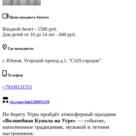
Цена входного билета
Входной билет - 1500 руб.
Для детей от 10 до 14 лет - 600 руб.
Где находится:
г. Юхнов, Угорский проезд д.1, "САП-городок"
Телефон
+79109131555
vk.com/club220005239
На берегу Угры пройдёт атмосферный праздник
«Волшебная Купала на Угре»
— событие,
наполненное традициями, музыкой и летним
настроением.