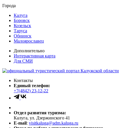
Города
Калуга
Боровск
Козельск
Таруса
Обнинск
Малоярославец
Дополнительно
Интерактивная карта
Для СМИ
Контакты
Единый телефон:
+7(4842) 23-12-22
Отдел развития туризма:
Калуга, ул. Дзержинского 41
E-mail
:
visitkaluga@adm.kaluga.ru