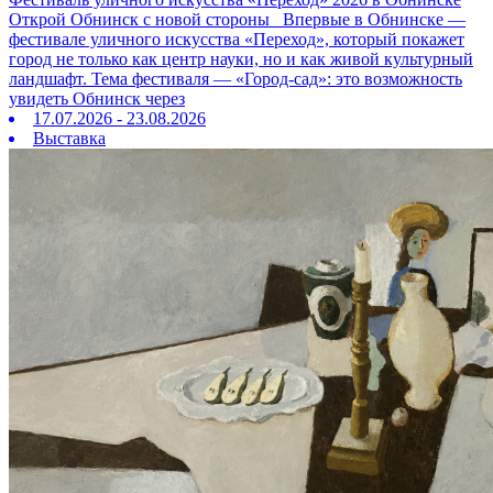
Открой Обнинск с новой стороны Впервые в Обнинске —
фестивале уличного искусства «Переход», который покажет
город не только как центр науки, но и как живой культурный
ландшафт. Тема фестиваля — «Город‑сад»: это возможность
увидеть Обнинск через
17.07.2026 - 23.08.2026
Выставка