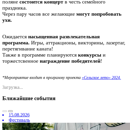
поляне
состоится
концерт
в честь семейного
праздника.
Через пару часов все желающие
могут попробовать
ухи.
Ожидается
насыщенная развлекательная
программа.
Игры, аттракционы, викторины, лазертаг,
перетягивание каната!
Также в программе планируются
конкурсы
и
торжестсвенное
награждение победителей
!
*Мероприятие
входит в программу проекта
«Сельское лето» 2024.
Загрузка...
Ближайшие события
15.08.2026
Фестиваль