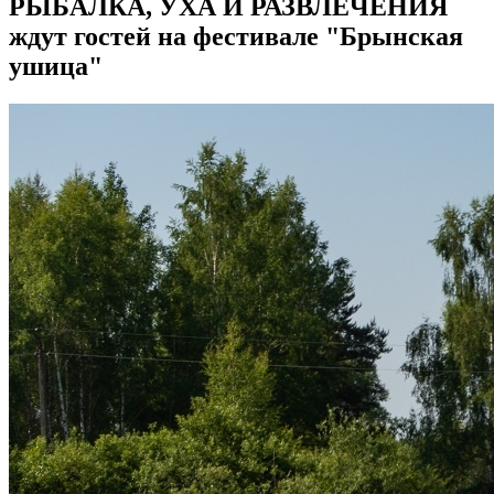
РЫБАЛКА, УХА И РАЗВЛЕЧЕНИЯ
ждут гостей на фестивале "Брынская
ушица"