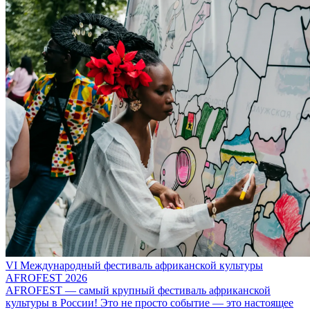
VI Международный фестиваль африканской культуры
AFROFEST 2026
AFROFEST — самый крупный фестиваль африканской
культуры в России! Это не просто событие — это настоящее