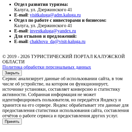
Отдел развития туризма:
Калуга, ул. Дзержинского 41
E-mail
:
visitkaluga@adm.kaluga.ru
Отдел по работе с инвесторами и бизнесом:
Калуга, ул. Дзержинского 41
E-mail
:
investkaluga@yandex.ru
Для отзывов и предложений:
E-mail
:
chakhova_da@visit-kaluga.ru
© 2019 - 2026 ТУРИСТИЧЕСКИЙ ПОРТАЛ КАЛУЖСКОЙ
ОБЛАСТИ
Политика обработки персональных данных
Закрыть
Сервис анализирует данные об использовании сайта, в том
числе об устройстве, на котором он функционирует,
источнике установки, составляет конверсию и статистику
активности. Собранная информация не может
идентифицировать пользователя, но передаётся Яндексу и
хранится на его сервере. Яндекс обрабатывает эти данные для
предоставления статистики использования сайта, составления
отчётов о работе сервиса и предоставления других услуг.
Принять