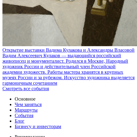
Открытие выставки Вадима Кулакова и Александры Власовой
Вадим Алексеевич Кулаков — выдающийся российский
живописец и монументалист. Родился в Москве, Народный
художник России и действительный член Российской
академии художеств. Работы мастера хранятся в крупных
музеях России и за рубежом. Искусство художника выделяется
гармоничным сочетанием
Смотреть все события
Основное
Чем заняться
Маршруты
События
Блог
Бизнесу и инвесторам
Рекомендации