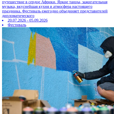
путешествие в сердце Африки. Яркие танцы, зажигательная
музыка, вкуснейшая кухня и атмосфера настоящего
праздника. Фестиваль ежегодно объединяет представителей
дипломатического
20.07.2026 - 05.09.2026
Фестиваль