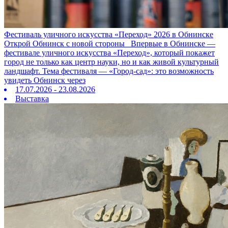
Фестиваль уличного искусства «Переход» 2026 в Обнинске
Открой Обнинск с новой стороны Впервые в Обнинске —
фестивале уличного искусства «Переход», который покажет
город не только как центр науки, но и как живой культурный
ландшафт. Тема фестиваля — «Город‑сад»: это возможность
увидеть Обнинск через
17.07.2026 - 23.08.2026
Выставка