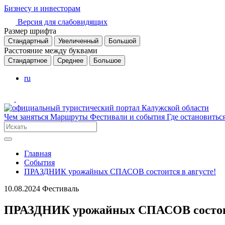
Бизнесу и инвесторам
Версия для слабовидящих
Размер шрифта
Стандартный
Увеличенный
Большой
Расстояние между буквами
Стандартное
Среднее
Большое
ru
Чем заняться
Маршруты
Фестивали и события
Где остановитьс
Главная
События
ПРАЗДНИК урожайных СПАСОВ состоится в августе!
10.08.2024
Фестиваль
ПРАЗДНИК урожайных СПАСОВ состоит