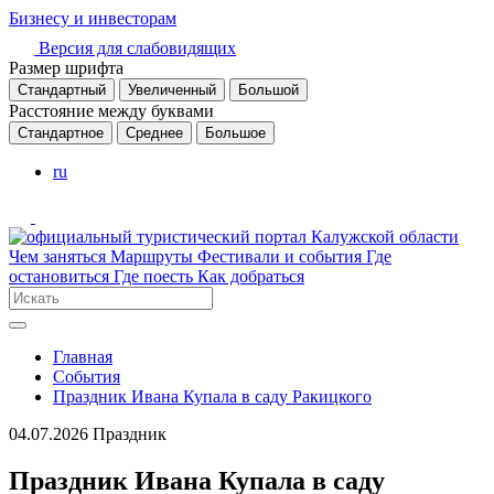
Бизнесу и инвесторам
Версия для слабовидящих
Размер шрифта
Стандартный
Увеличенный
Большой
Расстояние между буквами
Стандартное
Среднее
Большое
ru
Чем заняться
Маршруты
Фестивали и события
Где
остановиться
Где поесть
Как добраться
Главная
События
Праздник Ивана Купала в саду Ракицкого
04.07.2026
Праздник
Праздник Ивана Купала в саду