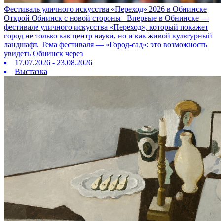
Фестиваль уличного искусства «Переход» 2026 в Обнинске
Открой Обнинск с новой стороны Впервые в Обнинске —
фестивале уличного искусства «Переход», который покажет
город не только как центр науки, но и как живой культурный
ландшафт. Тема фестиваля — «Город‑сад»: это возможность
увидеть Обнинск через
17.07.2026 - 23.08.2026
Выставка