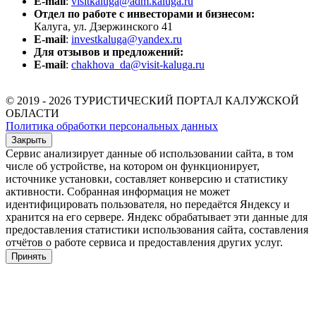
E-mail
:
visitkaluga@adm.kaluga.ru
Отдел по работе с инвесторами и бизнесом:
Калуга, ул. Дзержинского 41
E-mail
:
investkaluga@yandex.ru
Для отзывов и предложений:
E-mail
:
chakhova_da@visit-kaluga.ru
© 2019 - 2026 ТУРИСТИЧЕСКИЙ ПОРТАЛ КАЛУЖСКОЙ
ОБЛАСТИ
Политика обработки персональных данных
Закрыть
Сервис анализирует данные об использовании сайта, в том
числе об устройстве, на котором он функционирует,
источнике установки, составляет конверсию и статистику
активности. Собранная информация не может
идентифицировать пользователя, но передаётся Яндексу и
хранится на его сервере. Яндекс обрабатывает эти данные для
предоставления статистики использования сайта, составления
отчётов о работе сервиса и предоставления других услуг.
Принять