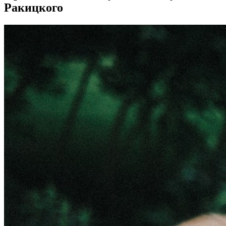
Ракицкого