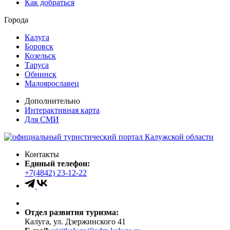
Как добраться
Города
Калуга
Боровск
Козельск
Таруса
Обнинск
Малоярославец
Дополнительно
Интерактивная карта
Для СМИ
Контакты
Единый телефон:
+7(4842) 23-12-22
Отдел развития туризма:
Калуга, ул. Дзержинского 41