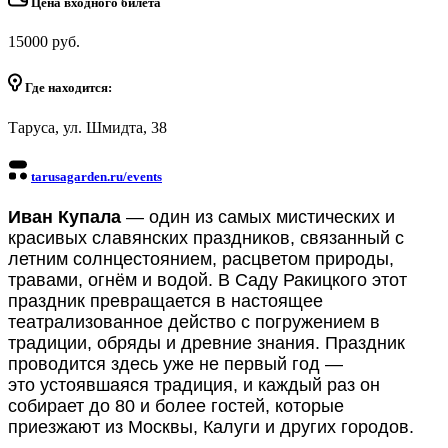
Цена входного билета
15000 руб.
Где находится:
Таруса, ул. Шмидта, 38
tarusagarden.ru/events
Иван Купала
— один из самых мистических и
красивых славянских праздников, связанный с
летним солнцестоянием, расцветом природы,
травами, огнём и водой. В Саду Ракицкого этот
праздник превращается в
настоящее
театрализованное действо
с погружением в
традиции, обряды и древние знания.
Праздник
проводится здесь уже не первый год —
это
устоявшаяся традиция
, и каждый раз он
собирает до 80 и более гостей, которые
приезжают из Москвы, Калуги и других городов.