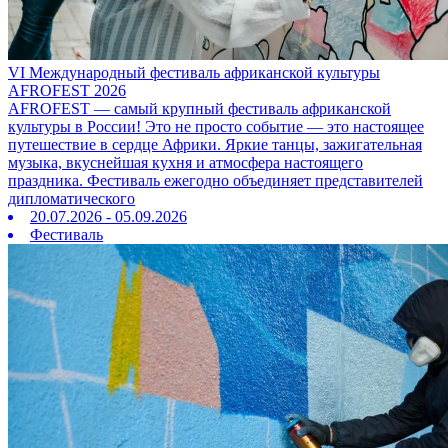
VI Международный фестиваль африканской культуры
AFROFEST 2026
AFROFEST — самый крупный фестиваль африканской
культуры в России! Это не просто событие — это настоящее
путешествие в сердце Африки. Яркие танцы, зажигательная
музыка, вкуснейшая кухня и атмосфера настоящего
праздника. Фестиваль ежегодно объединяет представителей
дипломатического
20.07.2026 - 05.09.2026
Фестиваль