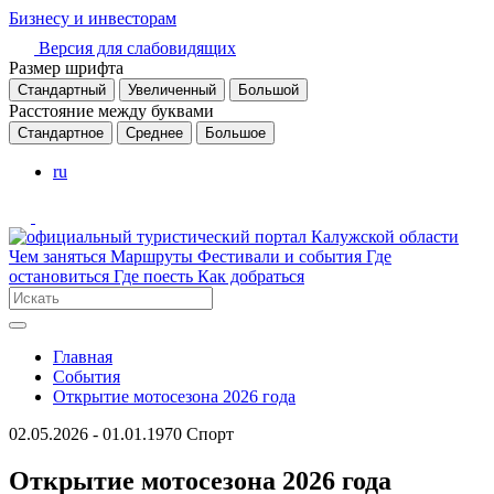
Бизнесу и инвесторам
Версия для слабовидящих
Размер шрифта
Стандартный
Увеличенный
Большой
Расстояние между буквами
Стандартное
Среднее
Большое
ru
Чем заняться
Маршруты
Фестивали и события
Где
остановиться
Где поесть
Как добраться
Главная
События
Открытие мотосезона 2026 года
02.05.2026 - 01.01.1970
Спорт
Открытие мотосезона 2026 года