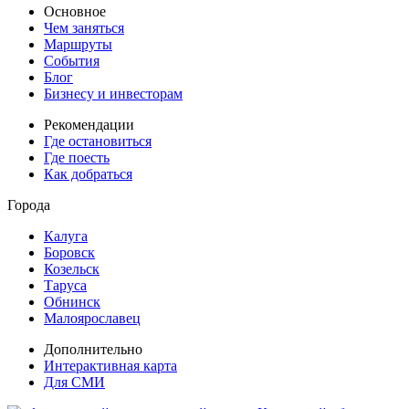
Основное
Чем заняться
Маршруты
События
Блог
Бизнесу и инвесторам
Рекомендации
Где остановиться
Где поесть
Как добраться
Города
Калуга
Боровск
Козельск
Таруса
Обнинск
Малоярославец
Дополнительно
Интерактивная карта
Для СМИ