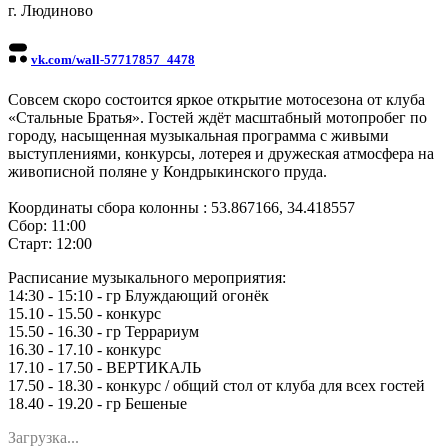
г. Людиново
vk.com/wall-57717857_4478
Совсем скоро состоится яркое открытие мотосезона от клуба
«Стальные Братья». Гостей ждёт масштабный мотопробег по
городу, насыщенная музыкальная программа с живыми
выступлениями, конкурсы, лотерея и дружеская атмосфера на
живописной поляне у Кондрыкинского пруда.
Координаты сбора колонны : 53.867166, 34.418557
Сбор: 11:00
Старт: 12:00
Расписание музыкального мероприятия:
14:30 - 15:10 - гр Блуждающий огонёк
15.10 - 15.50 - конкурс
15.50 - 16.30 - гр Террариум
16.30 - 17.10 - конкурс
17.10 - 17.50 - ВЕРТИКАЛЬ
17.50 - 18.30 - конкурс / общий стол от клуба для всех гостей
18.40 - 19.20 - гр Бешеные
Загрузка...