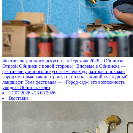
Фестиваль уличного искусства «Переход» 2026 в Обнинске
Открой Обнинск с новой стороны Впервые в Обнинске —
фестивале уличного искусства «Переход», который покажет
город не только как центр науки, но и как живой культурный
ландшафт. Тема фестиваля — «Город‑сад»: это возможность
увидеть Обнинск через
17.07.2026 - 23.08.2026
Выставка