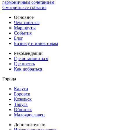
гармоничным сочетанием
Смотреть все события
Основное
Чем заняться
Маршруты
События
Блог
Бизнесу и инвесторам
Рекомендации
Где остановиться
Где поесть
Как добраться
Города
Калуга
Боровск
Козельск
Таруса
Обнинск
Малоярославец
Дополнительно
Интерактивная карта