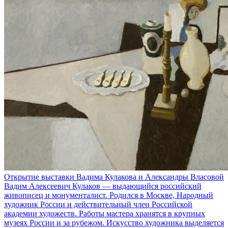
Открытие выставки Вадима Кулакова и Александры Власовой
Вадим Алексеевич Кулаков — выдающийся российский
живописец и монументалист. Родился в Москве, Народный
художник России и действительный член Российской
академии художеств. Работы мастера хранятся в крупных
музеях России и за рубежом. Искусство художника выделяется