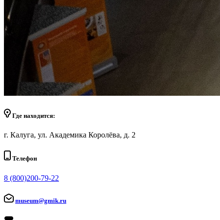
Где находится:
г. Калуга, ул. Академика Королёва, д. 2
Телефон
8 (800)200-79-22
museum@gmik.ru