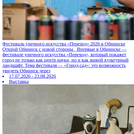
Фестиваль уличного искусства «Переход» 2026 в Обнинске
Открой Обнинск с новой стороны Впервые в Обнинске —
фестивале уличного искусства «Переход», который покажет
город не только как центр науки, но и как живой культурный
ландшафт. Тема фестиваля — «Город‑сад»: это возможность
увидеть Обнинск через
17.07.2026 - 23.08.2026
Выставка