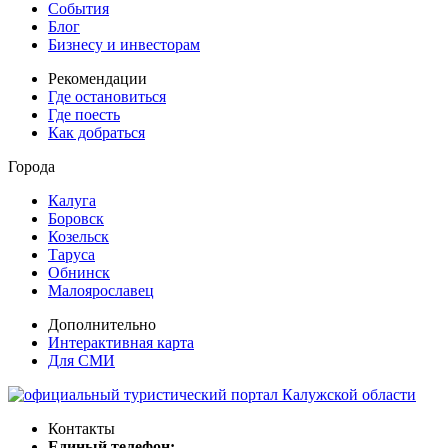
События
Блог
Бизнесу и инвесторам
Рекомендации
Где остановиться
Где поесть
Как добраться
Города
Калуга
Боровск
Козельск
Таруса
Обнинск
Малоярославец
Дополнительно
Интерактивная карта
Для СМИ
Контакты
Единый телефон: