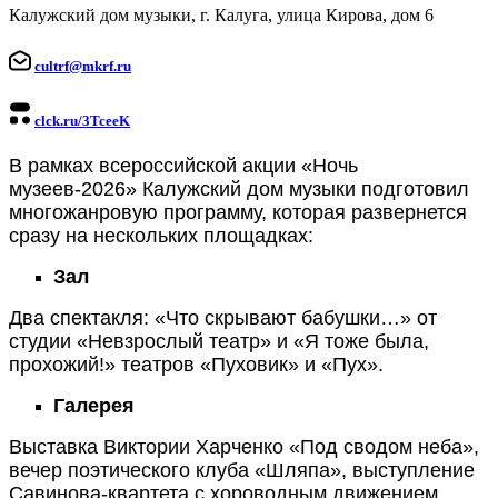
Калужский дом музыки, г. Калуга, улица Кирова, дом 6
cultrf@mkrf.ru
clck.ru/3TceeK
В рамках всероссийской акции «Ночь
музеев-2026» Калужский дом музыки подготовил
многожанровую программу, которая развернется
сразу на нескольких площадках:
Зал
Два спектакля: «Что скрывают бабушки…» от
студии «Невзрослый театр» и «Я тоже была,
прохожий!» театров «Пуховик» и «Пух».
Галерея
Выставка Виктории Харченко «Под сводом неба»,
вечер поэтического клуба «Шляпа», выступление
Савинова-квартета с хороводным движением