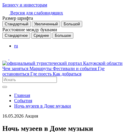
Бизнесу и инвесторам
Версия для слабовидящих
Размер шрифта
Стандартный
Увеличенный
Большой
Расстояние между буквами
Стандартное
Среднее
Большое
ru
Чем заняться
Маршруты
Фестивали и события
Где
остановиться
Где поесть
Как добраться
Главная
События
Ночь музеев в Доме музыки
16.05.2026
Акция
Ночь музеев в Доме музыки