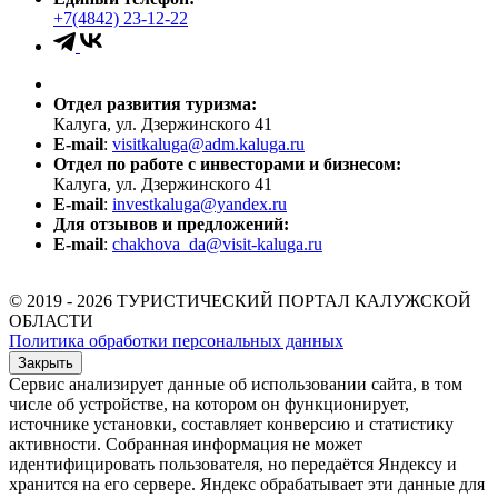
+7(4842) 23-12-22
Отдел развития туризма:
Калуга, ул. Дзержинского 41
E-mail
:
visitkaluga@adm.kaluga.ru
Отдел по работе с инвесторами и бизнесом:
Калуга, ул. Дзержинского 41
E-mail
:
investkaluga@yandex.ru
Для отзывов и предложений:
E-mail
:
chakhova_da@visit-kaluga.ru
© 2019 - 2026 ТУРИСТИЧЕСКИЙ ПОРТАЛ КАЛУЖСКОЙ
ОБЛАСТИ
Политика обработки персональных данных
Закрыть
Сервис анализирует данные об использовании сайта, в том
числе об устройстве, на котором он функционирует,
источнике установки, составляет конверсию и статистику
активности. Собранная информация не может
идентифицировать пользователя, но передаётся Яндексу и
хранится на его сервере. Яндекс обрабатывает эти данные для