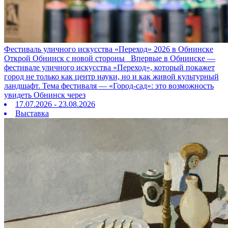
Фестиваль уличного искусства «Переход» 2026 в Обнинске
Открой Обнинск с новой стороны Впервые в Обнинске —
фестивале уличного искусства «Переход», который покажет
город не только как центр науки, но и как живой культурный
ландшафт. Тема фестиваля — «Город‑сад»: это возможность
увидеть Обнинск через
17.07.2026 - 23.08.2026
Выставка