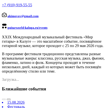
+7 (910) 919-55-55
akimovov@gmail.com
guitarworld-kaluga.ru/events
XXIX Международный музыкальный фестиваль «Мир
гитары» в Калуге — это масштабное событие, посвящённое
гитарной музыке, которое проходит с 25 по 29 мая 2026 года.
В программе фестиваля традиционно представлены разные
музыкальные жанры: классика, русская музыка, джаз, фьюжн,
фламенко, латино и фолк. Концерты проходят в течение
нескольких дней, каждый из которых может быть посвящён
определённому стилю или теме.
Загрузка...
Ближайшие события
15.08.2026
Фестиваль