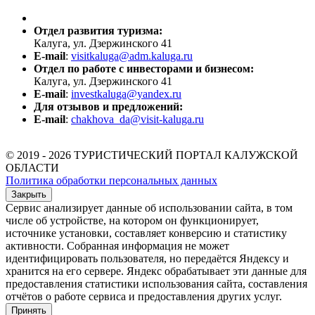
Отдел развития туризма:
Калуга, ул. Дзержинского 41
E-mail
:
visitkaluga@adm.kaluga.ru
Отдел по работе с инвесторами и бизнесом:
Калуга, ул. Дзержинского 41
E-mail
:
investkaluga@yandex.ru
Для отзывов и предложений:
E-mail
:
chakhova_da@visit-kaluga.ru
© 2019 - 2026 ТУРИСТИЧЕСКИЙ ПОРТАЛ КАЛУЖСКОЙ
ОБЛАСТИ
Политика обработки персональных данных
Закрыть
Сервис анализирует данные об использовании сайта, в том
числе об устройстве, на котором он функционирует,
источнике установки, составляет конверсию и статистику
активности. Собранная информация не может
идентифицировать пользователя, но передаётся Яндексу и
хранится на его сервере. Яндекс обрабатывает эти данные для
предоставления статистики использования сайта, составления
отчётов о работе сервиса и предоставления других услуг.
Принять