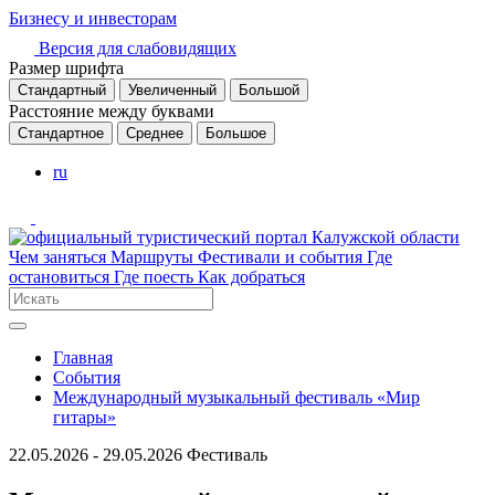
Бизнесу и инвесторам
Версия для слабовидящих
Размер шрифта
Стандартный
Увеличенный
Большой
Расстояние между буквами
Стандартное
Среднее
Большое
ru
Чем заняться
Маршруты
Фестивали и события
Где
остановиться
Где поесть
Как добраться
Главная
События
Международный музыкальный фестиваль «Мир
гитары»
22.05.2026 - 29.05.2026
Фестиваль