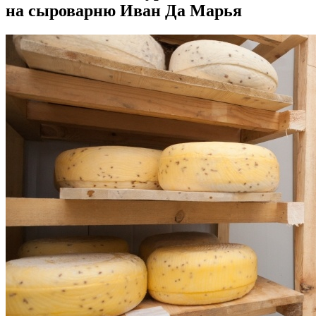
на сыроварню Иван Да Марья