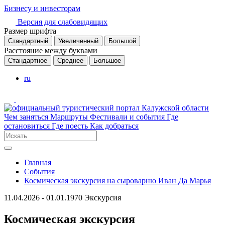
Бизнесу и инвесторам
Версия для слабовидящих
Размер шрифта
Стандартный
Увеличенный
Большой
Расстояние между буквами
Стандартное
Среднее
Большое
ru
Чем заняться
Маршруты
Фестивали и события
Где
остановиться
Где поесть
Как добраться
Главная
События
Космическая экскурсия на сыроварню Иван Да Марья
11.04.2026 - 01.01.1970
Экскурсия
Космическая экскурсия