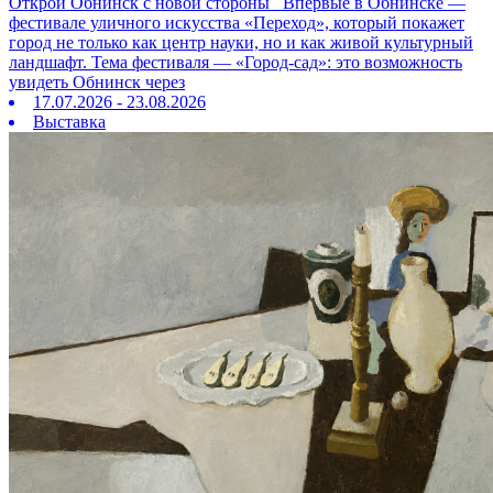
Открой Обнинск с новой стороны Впервые в Обнинске —
фестивале уличного искусства «Переход», который покажет
город не только как центр науки, но и как живой культурный
ландшафт. Тема фестиваля — «Город‑сад»: это возможность
увидеть Обнинск через
17.07.2026 - 23.08.2026
Выставка