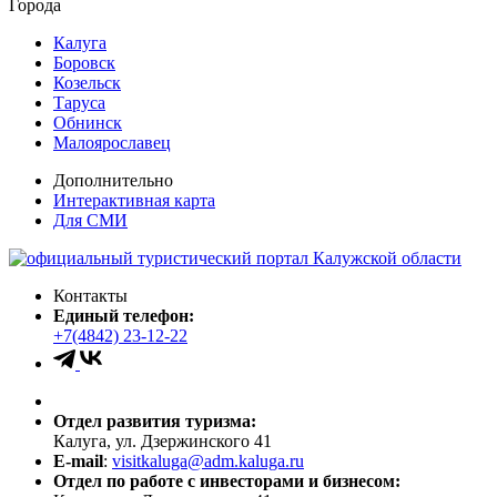
Города
Калуга
Боровск
Козельск
Таруса
Обнинск
Малоярославец
Дополнительно
Интерактивная карта
Для СМИ
Контакты
Единый телефон:
+7(4842) 23-12-22
Отдел развития туризма:
Калуга, ул. Дзержинского 41
E-mail
:
visitkaluga@adm.kaluga.ru
Отдел по работе с инвесторами и бизнесом: