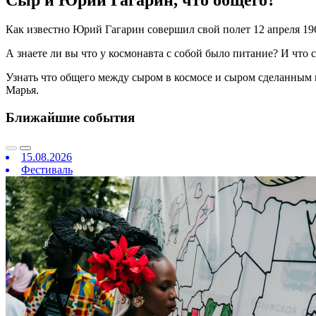
Сыр и Юрий Гагарин, что общего?
Как известно Юрий Гагарин совершил свой полет 12 апреля 196
А знаете ли вы что у космонавта с собой было питание? И что 
Узнать что общего между сыром в космосе и сыром сделанным н
Марья.
Ближайшие события
15.08.2026
Фестиваль