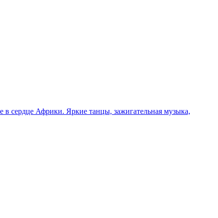
 в сердце Африки. Яркие танцы, зажигательная музыка,