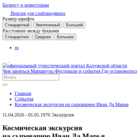
Бизнесу и инвесторам
Версия для слабовидящих
Размер шрифта
Стандартный
Увеличенный
Большой
Расстояние между буквами
Стандартное
Среднее
Большое
ru
Чем заняться
Маршруты
Фестивали и события
Где остановитьс
Главная
События
Космическая экскурсия на сыроварню Иван Да Марья
11.04.2026 - 01.01.1970
Экскурсия
Космическая экскурсия
на сыроварню Иван Да Марья