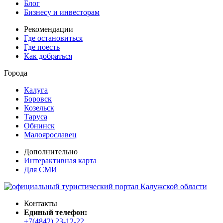
Блог
Бизнесу и инвесторам
Рекомендации
Где остановиться
Где поесть
Как добраться
Города
Калуга
Боровск
Козельск
Таруса
Обнинск
Малоярославец
Дополнительно
Интерактивная карта
Для СМИ
Контакты
Единый телефон:
+7(4842) 23-12-22