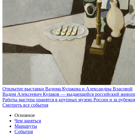
Открытие выставки Вадима Кулакова и Александры Власовой
Вадим Алексеевич Кулаков — выдающийся российский живопис
Работы мастера хранятся в крупных музеях России и за рубеж
Смотреть все события
Основное
Чем заняться
Маршруты
События