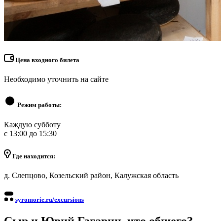
Цена входного билета
Необходимо уточнить на сайте
Режим работы:
Каждую субботу
с 13:00 до 15:30
Где находится:
д. Слепцово, Козельский район, Калужская область
syromorie.ru/excursions