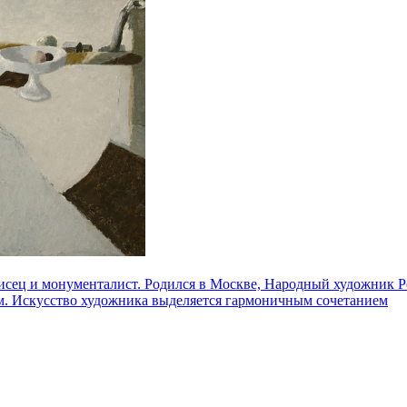
ец и монументалист. Родился в Москве, Народный художник Ро
ом. Искусство художника выделяется гармоничным сочетанием