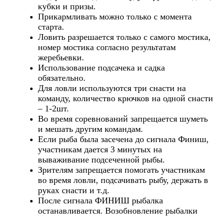
кубки и призы.
Прикармливать можно только с момента
старта.
Ловить разрешается только с самого мостика,
номер мостика согласно результатам
жеребьевки.
Использование подсачека и садка
обязательно.
Для ловли используются три снасти на
команду, количество крючков на одной снасти
– 1-2шт.
Во время соревнований запрещается шуметь
и мешать другим командам.
Если рыба была засечена до сигнала Финиш,
участникам дается 3 минутых на
вываживание подсеченной рыбы.
Зрителям запрещается помогать участникам
во время ловли, подсачивать рыбу, держать в
руках снасти и т.д.
После сигнала ФИНИШ рыбалка
останавливается. Возобновление рыбалки