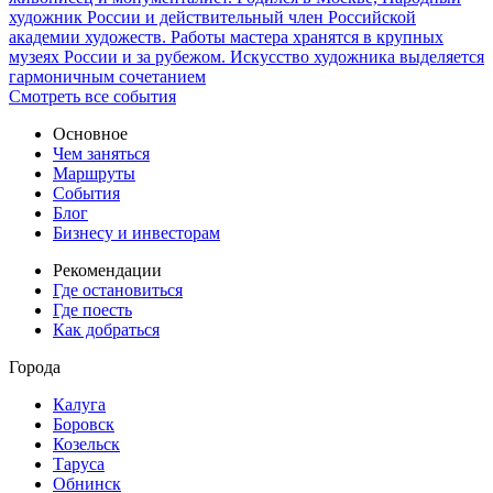
художник России и действительный член Российской
академии художеств. Работы мастера хранятся в крупных
музеях России и за рубежом. Искусство художника выделяется
гармоничным сочетанием
Смотреть все события
Основное
Чем заняться
Маршруты
События
Блог
Бизнесу и инвесторам
Рекомендации
Где остановиться
Где поесть
Как добраться
Города
Калуга
Боровск
Козельск
Таруса
Обнинск