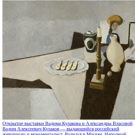
Открытие выставки Вадима Кулакова и Александры Власовой
Вадим Алексеевич Кулаков — выдающийся российский
живописец и монументалист. Родился в Москве, Народный