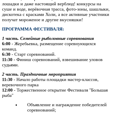
лошадки и даже настоящий верблюд! конкурсы на
суше и воде, верёвочная трасса, фото-зоны, шашлыки,
дискотека с красками Холи, а все активные участники
получат мороженое и другие вкусняшки!
ПРОГРАММА ФЕСТИВАЛЯ:
1 часть. Семейные рыболовные соревнования
6:00
- Жеребьевка, размещение соревнующихся
команд.
6:30
- Старт соревнований.
11:30
- Финиш соревнований, взвешивание уловов
судьями.
2 часть. Праздничные мероприятия
11:30
- Начало работы площадки мастер-классов,
веревочного парка
12:00
- Торжественное открытие Фестиваля "Большая
рыба"
Объявление и награждение победителей
соревнований;