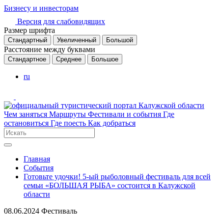
Бизнесу и инвесторам
Версия для слабовидящих
Размер шрифта
Стандартный
Увеличенный
Большой
Расстояние между буквами
Стандартное
Среднее
Большое
ru
Чем заняться
Маршруты
Фестивали и события
Где
остановиться
Где поесть
Как добраться
Главная
События
Готовьте удочки! 5-ый рыболовный фестиваль для всей
семьи «БОЛЬШАЯ РЫБА» состоится в Калужской
области
08.06.2024
Фестиваль