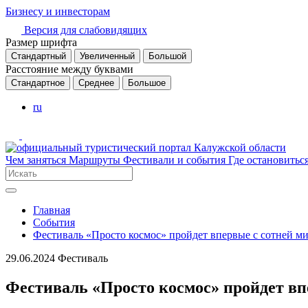
Бизнесу и инвесторам
Версия для слабовидящих
Размер шрифта
Стандартный
Увеличенный
Большой
Расстояние между буквами
Стандартное
Среднее
Большое
ru
Чем заняться
Маршруты
Фестивали и события
Где остановитьс
Главная
События
Фестиваль «Просто космос» пройдет впервые с сотней 
29.06.2024
Фестиваль
Фестиваль «Просто космос» пройдет в