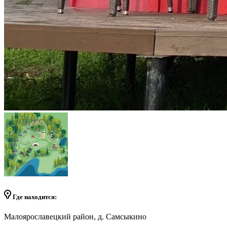
Где находится:
Малоярославецкий район, д. Самсыкино