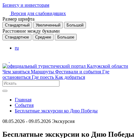
Бизнесу и инвесторам
Версия для слабовидящих
Размер шрифта
Стандартный
Увеличенный
Большой
Расстояние между буквами
Стандартное
Среднее
Большое
ru
Чем заняться
Маршруты
Фестивали и события
Где
остановиться
Где поесть
Как добраться
Главная
События
Бесплатные экскурсии ко Дню Победы
08.05.2026 - 09.05.2026
Экскурсия
Бесплатные экскурсии ко Дню Победы