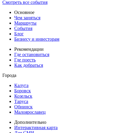
Смотреть все события
Основное
Чем заняться
Маршруты
События
Блог
Бизнесу и инвесторам
Рекомендации
Где остановиться
Где поесть
Как добраться
Города
Калуга
Боровск
Козельск
Таруса
Обнинск
Малоярославец
Дополнительно
Интерактивная карта
Для СМИ