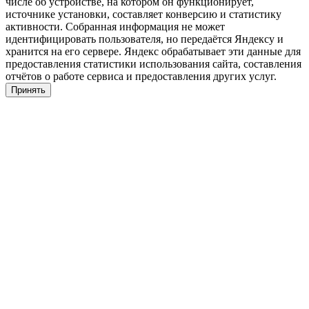
числе об устройстве, на котором он функционирует,
источнике установки, составляет конверсию и статистику
активности. Собранная информация не может
идентифицировать пользователя, но передаётся Яндексу и
хранится на его сервере. Яндекс обрабатывает эти данные для
предоставления статистики использования сайта, составления
отчётов о работе сервиса и предоставления других услуг.
Принять