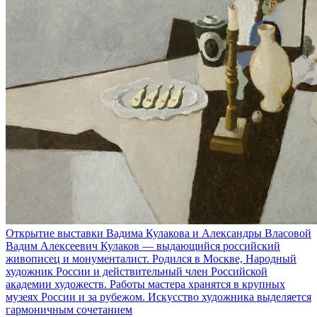
Открытие выставки Вадима Кулакова и Александры Власовой
Вадим Алексеевич Кулаков — выдающийся российский
живописец и монументалист. Родился в Москве, Народный
художник России и действительный член Российской
академии художеств. Работы мастера хранятся в крупных
музеях России и за рубежом. Искусство художника выделяется
гармоничным сочетанием