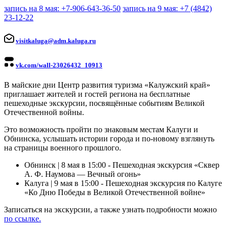
запись на 8 мая: +7-906-643-36-50
запись на 9 мая: +7 (4842)
23-12-22
visitkaluga@adm.kaluga.ru
vk.com/wall-23026432_10913
В майские дни Центр развития туризма «Калужский край»
приглашает жителей и гостей региона на бесплатные
пешеходные экскурсии, посвящённые событиям Великой
Отечественной войны.
Это возможность пройти по знаковым местам Калуги и
Обнинска, услышать истории города и по-новому взглянуть
на страницы военного прошлого.
Обнинск | 8 мая в 15:00 -
Пешеходная экскурсия «Сквер
А. Ф. Наумова — Вечный огонь»
Калуга | 9 мая в 15:00 -
Пешеходная экскурсия по Калуге
«Ко Дню Победы в Великой Отечественной войне»
Записаться на экскурсии, а также узнать подробности можно
по ссылке.