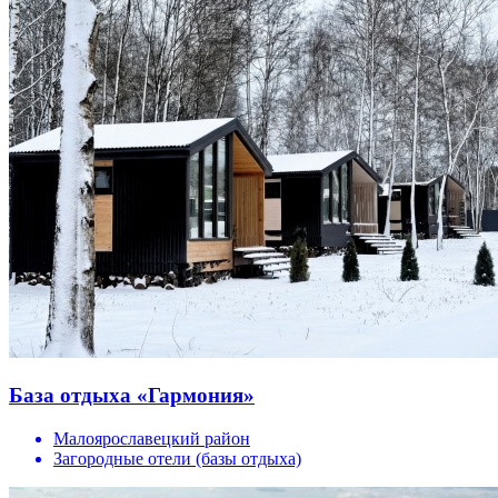
База отдыха «Гармония»
Малоярославецкий район
Загородные отели (базы отдыха)