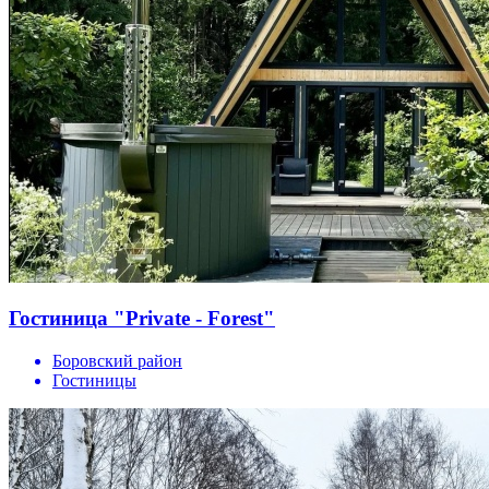
Гостиница "Private - Forest"
Боровский район
Гостиницы