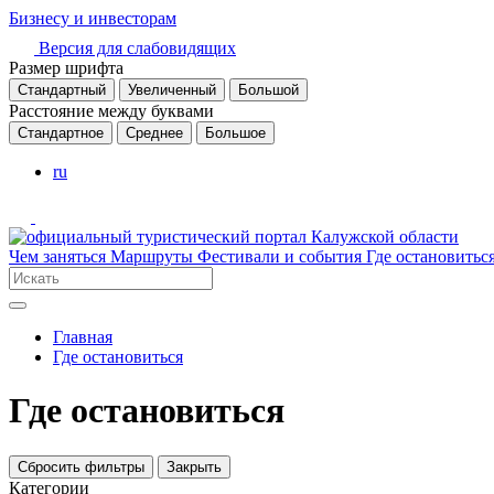
Бизнесу и инвесторам
Версия для слабовидящих
Размер шрифта
Стандартный
Увеличенный
Большой
Расстояние между буквами
Стандартное
Среднее
Большое
ru
Чем заняться
Маршруты
Фестивали и события
Где остановитьс
Главная
Где остановиться
Где остановиться
Сбросить фильтры
Закрыть
Категории