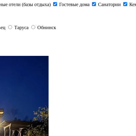
ные отели (базы отдыха)
Гостевые дома
Санатории
Ке
вец
Таруса
Обнинск