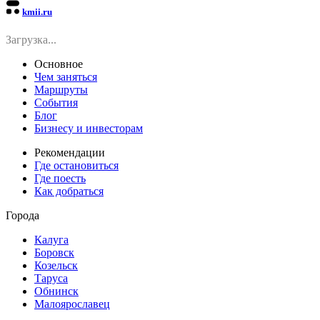
kmii.ru
Загрузка...
Основное
Чем заняться
Маршруты
События
Блог
Бизнесу и инвесторам
Рекомендации
Где остановиться
Где поесть
Как добраться
Города
Калуга
Боровск
Козельск
Таруса
Обнинск
Малоярославец