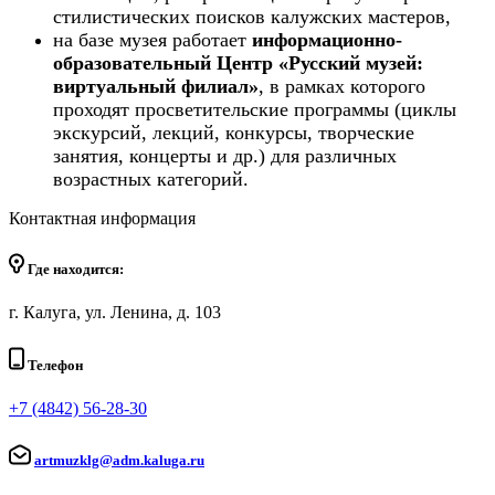
стилистических поисков калужских мастеров,
на базе музея работает
информационно-
образовательный Центр «Русский музей:
виртуальный филиал»
, в рамках которого
проходят просветительские программы (циклы
экскурсий, лекций, конкурсы, творческие
занятия, концерты и др.) для различных
возрастных категорий.
Контактная информация
Где находится:
г. Калуга, ул. Ленина, д. 103
Телефон
+7 (4842) 56-28-30
artmuzklg@adm.kaluga.ru