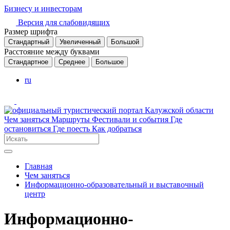
Бизнесу и инвесторам
Версия для слабовидящих
Размер шрифта
Стандартный
Увеличенный
Большой
Расстояние между буквами
Стандартное
Среднее
Большое
ru
Чем заняться
Маршруты
Фестивали и события
Где
остановиться
Где поесть
Как добраться
Главная
Чем заняться
Информационно-образовательный и выставочный
центр
Информационно-