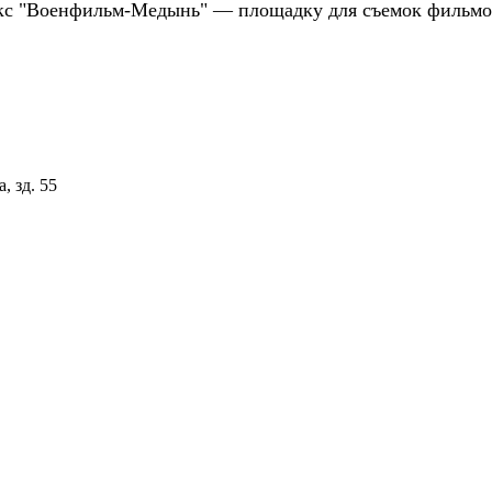
плекс "Военфильм-Медынь" — площадку для съемок фильмо
, зд. 55