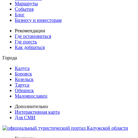
Маршруты
События
Блог
Бизнесу и инвесторам
Рекомендации
Где остановиться
Где поесть
Как добраться
Города
Калуга
Боровск
Козельск
Таруса
Обнинск
Малоярославец
Дополнительно
Интерактивная карта
Для СМИ