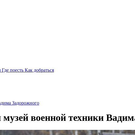
я
Где поесть
Как добраться
адима Задорожного
 музей военной техники Вадим