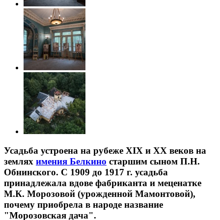
Усадьба устроена на рубеже XIX и ХХ веков на
землях
имения Белкино
старшим сыном П.Н.
Обнинского. С 1909 до 1917 г. усадьба
принадлежала вдове фабриканта и меценатке
М.К. Морозовой (урожденной Мамонтовой),
почему приобрела в народе название
"Морозовская дача".