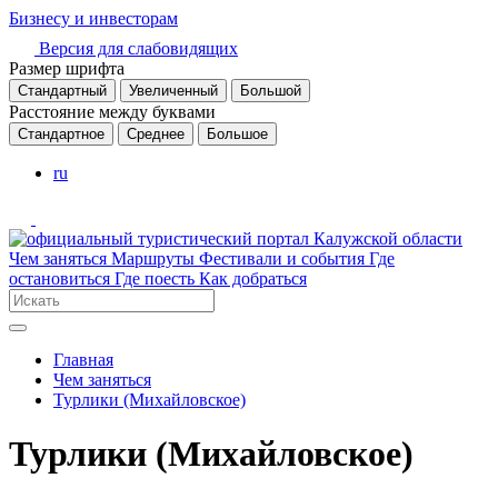
Бизнесу и инвесторам
Версия для слабовидящих
Размер шрифта
Стандартный
Увеличенный
Большой
Расстояние между буквами
Стандартное
Среднее
Большое
ru
Чем заняться
Маршруты
Фестивали и события
Где
остановиться
Где поесть
Как добраться
Главная
Чем заняться
Турлики (Михайловское)
Турлики (Михайловское)