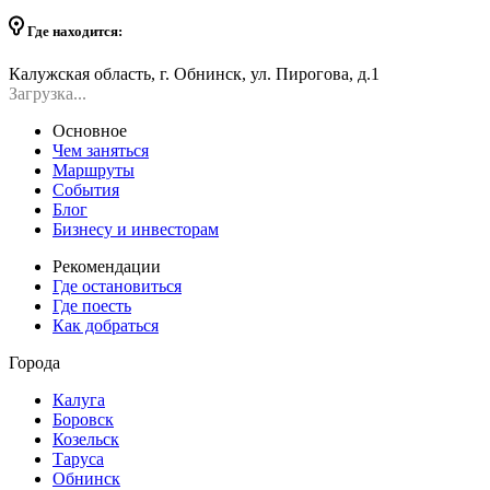
Где находится:
Калужская область, г. Обнинск, ул. Пирогова, д.1
Загрузка...
Основное
Чем заняться
Маршруты
События
Блог
Бизнесу и инвесторам
Рекомендации
Где остановиться
Где поесть
Как добраться
Города
Калуга
Боровск
Козельск
Таруса
Обнинск