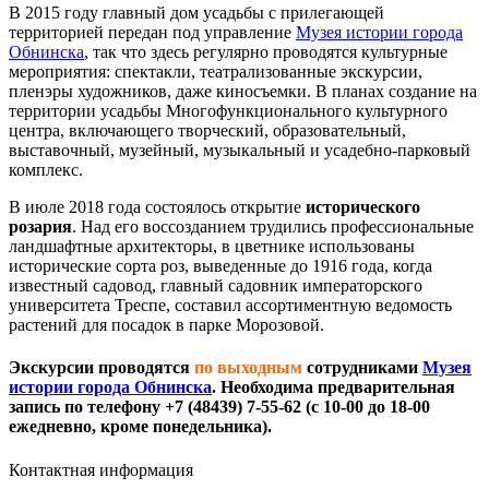
В 2015 году главный дом усадьбы с прилегающей
территорией передан под управление
Музея истории города
Обнинска
, так что здесь регулярно проводятся культурные
мероприятия: спектакли, театрализованные экскурсии,
пленэры художников, даже киносъемки. В планах создание на
территории усадьбы Многофункционального культурного
центра, включающего творческий, образовательный,
выставочный, музейный, музыкальный и усадебно-парковый
комплекс.
В июле 2018 года состоялось открытие
исторического
розария
. Над его воссозданием трудились профессиональные
ландшафтные архитекторы, в цветнике использованы
исторические сорта роз, выведенные до 1916 года, когда
известный садовод, главный садовник императорского
университета Треспе, составил ассортиментную ведомость
растений для посадок в парке Морозовой.
Экскурсии проводятся
по выходным
сотрудниками
Музея
истории города Обнинска
. Необходима предварительная
запись по телефону +7 (48439) 7-55-62 (с 10-00 до 18-00
ежедневно, кроме понедельника).
Контактная информация