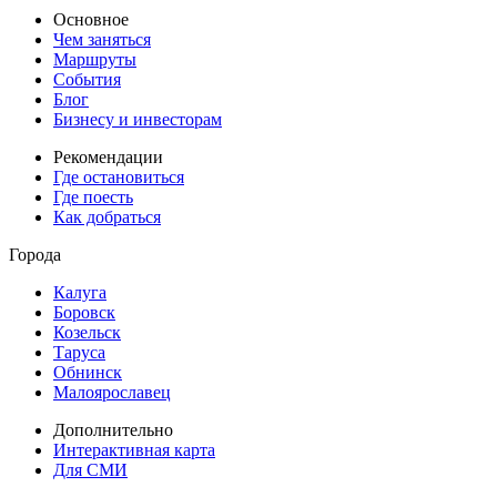
Основное
Чем заняться
Маршруты
События
Блог
Бизнесу и инвесторам
Рекомендации
Где остановиться
Где поесть
Как добраться
Города
Калуга
Боровск
Козельск
Таруса
Обнинск
Малоярославец
Дополнительно
Интерактивная карта
Для СМИ