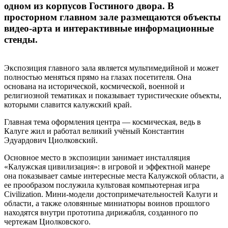
одном из корпусов Гостиного двора. В
просторном главном зале размещаются объекты
видео-арта и интерактивные информационные
стенды.
Экспозиция главного зала является мультимедийной и может
полностью меняться прямо на глазах посетителя. Она
основана на исторической, космической, военной и
религиозной тематиках и показывает туристические объекты,
которыми славится калужский край.
Главная тема оформления центра — космическая, ведь в
Калуге жил и работал великий учёный Константин
Эдуардович Циолковский.
Основное место в экспозиции занимает инсталляция
«Калужская цивилизация»: в игровой и эффектной манере
она показывает самые интересные места Калужской области, а
ее прообразом послужила культовая компьютерная игра
Civilization. Мини-модели достопримечательностей Калуги и
области, а также оловянные миниатюры воинов прошлого
находятся внутри прототипа дирижабля, созданного по
чертежам Циолковского.