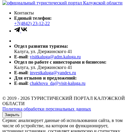
Контакты
Единый телефон:
+7(4842) 23-12-22
Отдел развития туризма:
Калуга, ул. Дзержинского 41
E-mail
:
visitkaluga@adm.kaluga.ru
Отдел по работе с инвесторами и бизнесом:
Калуга, ул. Дзержинского 41
E-mail
:
investkaluga@yandex.ru
Для отзывов и предложений:
E-mail
:
chakhova_da@visit-kaluga.ru
© 2019 - 2026 ТУРИСТИЧЕСКИЙ ПОРТАЛ КАЛУЖСКОЙ
ОБЛАСТИ
Политика обработки персональных данных
Закрыть
Сервис анализирует данные об использовании сайта, в том
числе об устройстве, на котором он функционирует,
источнике установки, составляет конверсию и статистику