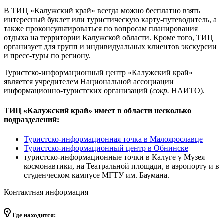
В ТИЦ «Калужский край» всегда можно бесплатно взять
интересный буклет или туристическую карту-путеводитель, а
также проконсультироваться по вопросам планирования
отдыха на территории Калужской области. Кроме того, ТИЦ
организует для групп и индивидуальных клиентов экскурсии
и пресс-туры по региону.
Туристско-информационный центр «Калужский край»
является учредителем Национальной ассоциации
информационно-туристских организаций (
сокр.
НАИТО).
ТИЦ «Калужский край» имеет в области несколько
подразделений:
Туристско-информационная точка в Малоярославце
Туристско-информационный центр в Обнинске
туристско-информационные точки в Калуге у Музея
космонавтики, на Театральной площади, в аэропорту и в
студенческом кампусе МГТУ им. Баумана.
Контактная информация
Где находится: