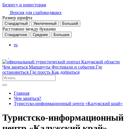
Бизнесу и инвесторам
Версия для слабовидящих
Размер шрифта
Стандартный
Увеличенный
Большой
Расстояние между буквами
Стандартное
Среднее
Большое
ru
Чем заняться
Маршруты
Фестивали и события
Где
остановиться
Где поесть
Как добраться
Главная
Чем заняться?
Туристско-информационный центр «Калужский край»
Туристско-информационный
центр «Калужский край»