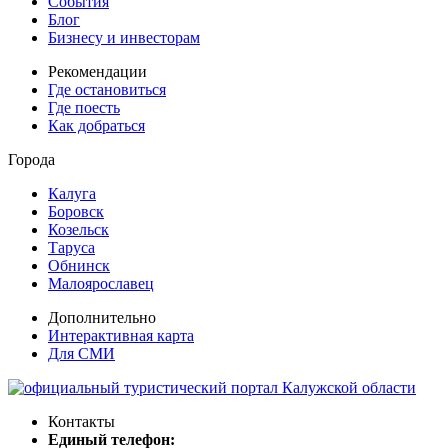
События
Блог
Бизнесу и инвесторам
Рекомендации
Где остановиться
Где поесть
Как добраться
Города
Калуга
Боровск
Козельск
Таруса
Обнинск
Малоярославец
Дополнительно
Интерактивная карта
Для СМИ
Контакты
Единый телефон: