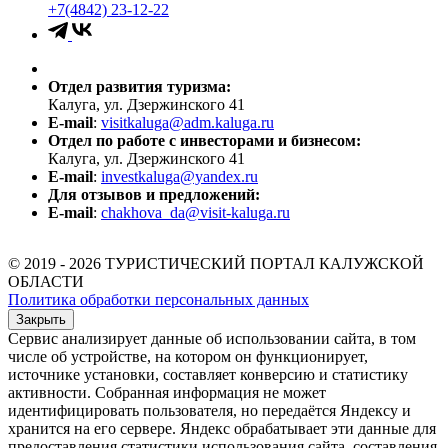
+7(4842) 23-12-22
Отдел развития туризма:
Калуга, ул. Дзержинского 41
E-mail
:
visitkaluga@adm.kaluga.ru
Отдел по работе с инвесторами и бизнесом:
Калуга, ул. Дзержинского 41
E-mail
:
investkaluga@yandex.ru
Для отзывов и предложений:
E-mail
:
chakhova_da@visit-kaluga.ru
© 2019 - 2026 ТУРИСТИЧЕСКИЙ ПОРТАЛ КАЛУЖСКОЙ
ОБЛАСТИ
Политика обработки персональных данных
Закрыть
Сервис анализирует данные об использовании сайта, в том
числе об устройстве, на котором он функционирует,
источнике установки, составляет конверсию и статистику
активности. Собранная информация не может
идентифицировать пользователя, но передаётся Яндексу и
хранится на его сервере. Яндекс обрабатывает эти данные для
предоставления статистики использования сайта, составления