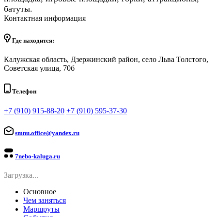
батуты.
Контактная информация
Где находится:
Калужская область, Дзержинский район, село Льва Толстого,
Советская улица, 70б
Телефон
+7 (910) 915-88-20
+7 (910) 595-37-30
smnu.office@yandex.ru
7nebo-kaluga.ru
Загрузка...
Основное
Чем заняться
Маршруты