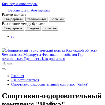
Бизнесу и инвесторам
Версия для слабовидящих
Размер шрифта
Стандартный
Увеличенный
Большой
Расстояние между буквами
Стандартное
Среднее
Большое
ru
Чем заняться
Маршруты
Фестивали и события
Где
остановиться
Где поесть
Как добраться
Главная
Где остановиться
Спортивно-оздоровительный комплекс "Чайка"
Спортивно-оздоровительный
комплекс "Чайка"