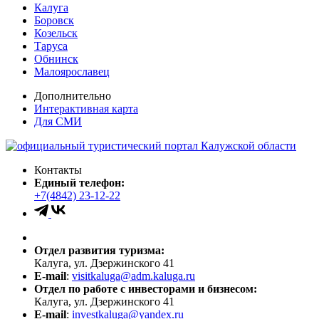
Калуга
Боровск
Козельск
Таруса
Обнинск
Малоярославец
Дополнительно
Интерактивная карта
Для СМИ
Контакты
Единый телефон:
+7(4842) 23-12-22
Отдел развития туризма:
Калуга, ул. Дзержинского 41
E-mail
:
visitkaluga@adm.kaluga.ru
Отдел по работе с инвесторами и бизнесом:
Калуга, ул. Дзержинского 41
E-mail
:
investkaluga@yandex.ru