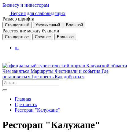
Бизнесу и инвесторам
Версия для слабовидящих
Размер шрифта
Стандартный
Увеличенный
Большой
Расстояние между буквами
Стандартное
Среднее
Большое
ru
Чем заняться
Маршруты
Фестивали и события
Где
остановиться
Где поесть
Как добраться
Главная
Где поесть
Ресторан "Калужане"
Ресторан "Калужане"