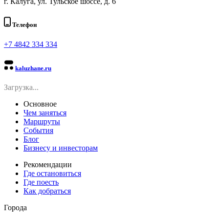
⁠г. Калуга, ул. Тульское шоссе, д. 6
Телефон
+7 4842 334 334
kaluzhane.ru
Загрузка...
Основное
Чем заняться
Маршруты
События
Блог
Бизнесу и инвесторам
Рекомендации
Где остановиться
Где поесть
Как добраться
Города