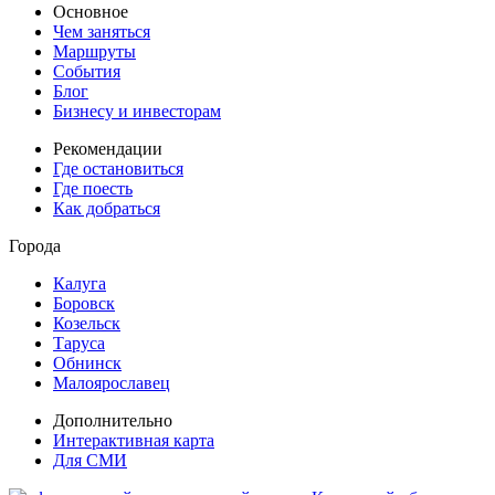
Основное
Чем заняться
Маршруты
События
Блог
Бизнесу и инвесторам
Рекомендации
Где остановиться
Где поесть
Как добраться
Города
Калуга
Боровск
Козельск
Таруса
Обнинск
Малоярославец
Дополнительно
Интерактивная карта
Для СМИ