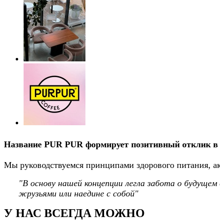
Название
PUR PUR
формирует позитивный отклик в 
Мы руководствуемся принципами здорового питания, акт
"В основу нашей концепции легла забота о будущем 
жрузьями или наедине с собой"
У НАС ВСЕГДА МОЖНО