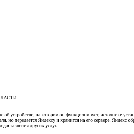
БЛАСТИ
ле об устройстве, на котором он функционирует, источнике уста
, но передаётся Яндексу и хранится на его сервере. Яндекс об
редоставления других услуг.