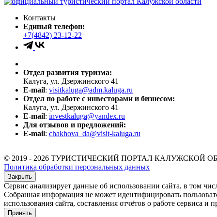
Контакты
Единый телефон:
+7(4842) 23-12-22
Отдел развития туризма:
Калуга, ул. Дзержинского 41
E-mail
:
visitkaluga@adm.kaluga.ru
Отдел по работе с инвесторами и бизнесом:
Калуга, ул. Дзержинского 41
E-mail
:
investkaluga@yandex.ru
Для отзывов и предложений:
E-mail
:
chakhova_da@visit-kaluga.ru
© 2019 - 2026 ТУРИСТИЧЕСКИЙ ПОРТАЛ КАЛУЖСКОЙ О
Политика обработки персональных данных
Закрыть
Сервис анализирует данные об использовании сайта, в том чис
Собранная информация не может идентифицировать пользователя
использования сайта, составления отчётов о работе сервиса и п
Принять