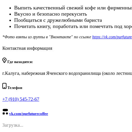
Выпить качественный свежий кофе или фирменны
Вкусно и безопасно перекусить
Пообщаться с дружелюбными бариста
Почитать книгу, поработать или помечтать под х
*Фото взяты из группы в "Вконтакте" по ссылке
https://vk.com/purfuture
Контактная информация
Где находится:
г.Калуга, набережная Яченского водохранилища (около лестни
Телефон
+7 (910) 545-72-67
vk.com/purfuturecoffee
Загрузка...