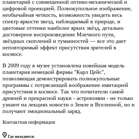
планетарий с совмещенной оптико-механической и
цифровой проекцией. Полнокупольное изображение,
необычайная четкость, возможность увидеть весь
спектр яркости звезд, наблюдаемый в природе, и
цветовые оттенки наиболее ярких звёзд, детально
достоверное воспроизведение Млечного пути,
звёздных скоплений и туманностей — все это дает
неповторимый эффект присутствия зрителей в
космосе.
В 2009 году в музее установлена новейшая модель
планетария немецкой фирмы "Карл Цейс",
позволяющая демонстрировать полнокупольные
программы с потрясающей воображение имитацией
присутствия в космосе. Так что почитатели самой
древней и прекрасной науки - астрономии - не только
узнают на лекциях новости о Земле и Вселенной, но и
получают эмоциональный заряд.
Контактная информация
Где находится: