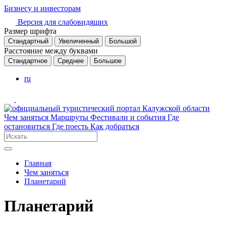
Бизнесу и инвесторам
Версия для слабовидящих
Размер шрифта
Стандартный
Увеличенный
Большой
Расстояние между буквами
Стандартное
Среднее
Большое
ru
Чем заняться
Маршруты
Фестивали и события
Где
остановиться
Где поесть
Как добраться
Главная
Чем заняться
Планетарий
Планетарий