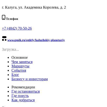
г. Калуга, ул. Академика Королева, д. 2
Телефон
+7 (4842) 70-50-26
www.gmik.ru/otdely/kaluzhskiy-planetariy
Загрузка...
Основное
Чем заняться
Маршруты
События
Блог
Бизнесу и инвесторам
Рекомендации
Где остановиться
Где поесть
Как добраться