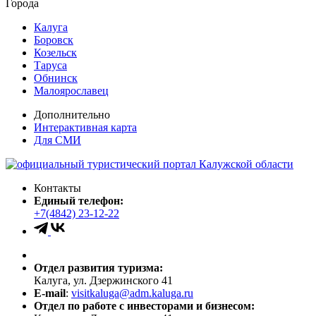
Города
Калуга
Боровск
Козельск
Таруса
Обнинск
Малоярославец
Дополнительно
Интерактивная карта
Для СМИ
Контакты
Единый телефон:
+7(4842) 23-12-22
Отдел развития туризма:
Калуга, ул. Дзержинского 41
E-mail
:
visitkaluga@adm.kaluga.ru
Отдел по работе с инвесторами и бизнесом: