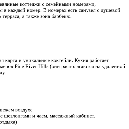
ревянные коттеджи с семейными номерами,
ы в каждый номер. В номерах есть санузел с душевой
 терраса, а также зона барбекю.
я карта и уникальные коктейли.
Кухня работает
меров Pine River Hills (они располагаются на удаленной
ду.
свежем воздухе
 с шезлонгами и чаем, массажный кабинет.
отдыха)