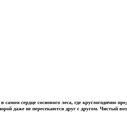
в самом сердце соснового леса, где круглогодично пр
рой даже не пересекаются друг с другом. Чистый возд