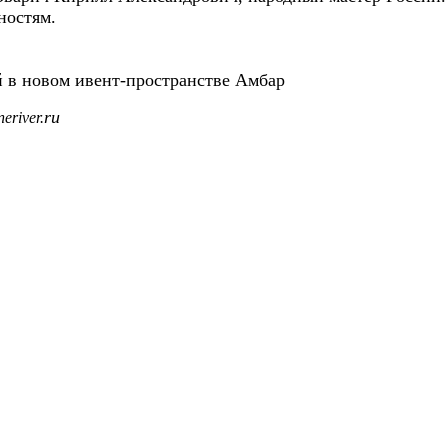
тностям.
 в новом ивент-пространстве Амбар
ru
eriver.