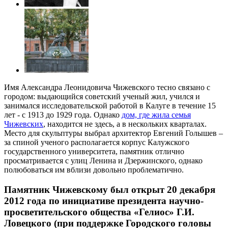
Имя Александра Леонидовича Чижевского тесно связано с
городом: выдающийся советский ученый жил, учился и
занимался исследовательской работой в Калуге в течение 15
лет - с 1913 до 1929 года. Однако
дом, где жила семья
Чижевских
, находится не здесь, а в нескольких кварталах.
Место для скульптуры выбрал архитектор Евгений Голышев –
за спиной ученого располагается корпус Калужского
государственного университета, памятник отлично
просматривается с улиц Ленина и Дзержинского, однако
полюбоваться им вблизи довольно проблематично.
Памятник Чижевскому был открыт 20 декабря
2012 года по инициативе президента научно-
просветительского общества «Гелиос» Г.И.
Ловецкого (при поддержке Городского головы