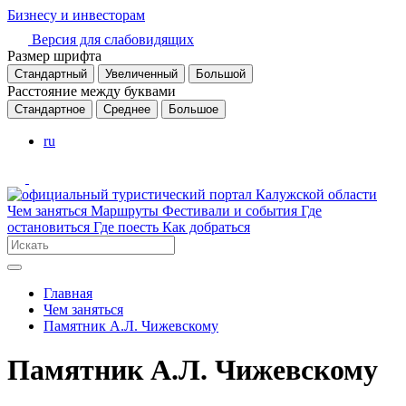
Бизнесу и инвесторам
Версия для слабовидящих
Размер шрифта
Стандартный
Увеличенный
Большой
Расстояние между буквами
Стандартное
Среднее
Большое
ru
Чем заняться
Маршруты
Фестивали и события
Где
остановиться
Где поесть
Как добраться
Главная
Чем заняться
Памятник А.Л. Чижевскому
Памятник А.Л. Чижевскому