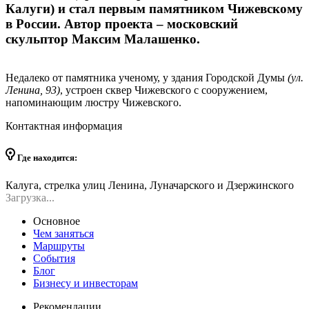
Калуги) и стал первым памятником Чижевскому
в России. Автор проекта – московский
скульптор Максим Малашенко.
Недалеко от памятника ученому, у здания Городской Думы
(ул.
Ленина, 93)
, устроен сквер Чижевского с сооружением,
напоминающим люстру Чижевского.
Контактная информация
Где находится:
Калуга, стрелка улиц Ленина, Луначарского и Дзержинского
Загрузка...
Основное
Чем заняться
Маршруты
События
Блог
Бизнесу и инвесторам
Рекомендации