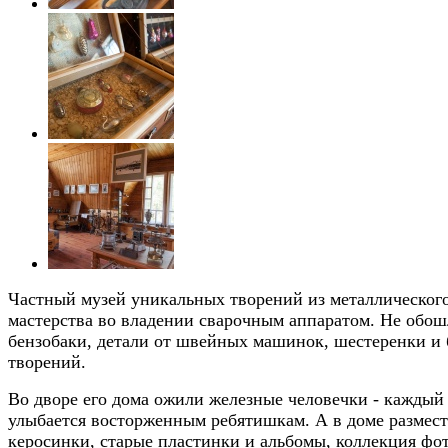
Частный музей уникальных творений из металлического
мастерства во владении сварочным аппаратом. Не обош
бензобаки, детали от швейных машинок, шестеренки и б
творений.
Во дворе его дома ожили железные человечки - каждый
улыбается восторженным ребятишкам. А в доме размест
керосинки, старые пластинки и альбомы, коллекция фо