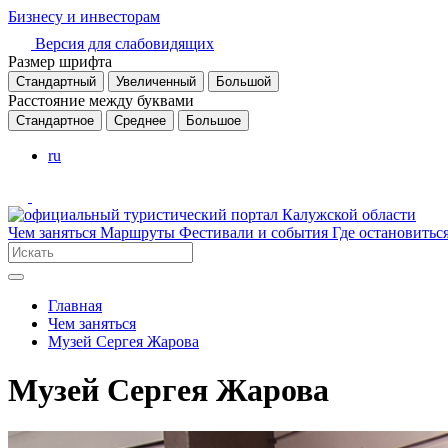
Бизнесу и инвесторам
Версия для слабовидящих
Размер шрифта
Стандартный
Увеличенный
Большой
Расстояние между буквами
Стандартное
Среднее
Большое
ru
Чем заняться
Маршруты
Фестивали и события
Где остановитьс
Главная
Чем заняться
Музей Сергея Жарова
Музей Сергея Жарова