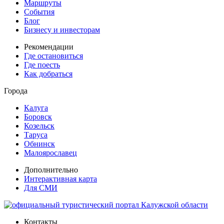
Маршруты
События
Блог
Бизнесу и инвесторам
Рекомендации
Где остановиться
Где поесть
Как добраться
Города
Калуга
Боровск
Козельск
Таруса
Обнинск
Малоярославец
Дополнительно
Интерактивная карта
Для СМИ
Контакты