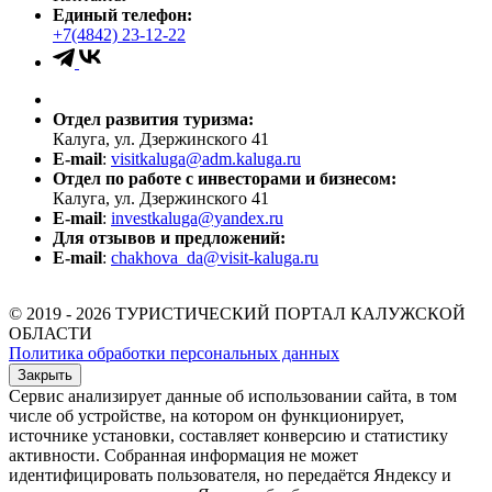
Единый телефон:
+7(4842) 23-12-22
Отдел развития туризма:
Калуга, ул. Дзержинского 41
E-mail
:
visitkaluga@adm.kaluga.ru
Отдел по работе с инвесторами и бизнесом:
Калуга, ул. Дзержинского 41
E-mail
:
investkaluga@yandex.ru
Для отзывов и предложений:
E-mail
:
chakhova_da@visit-kaluga.ru
© 2019 - 2026 ТУРИСТИЧЕСКИЙ ПОРТАЛ КАЛУЖСКОЙ
ОБЛАСТИ
Политика обработки персональных данных
Закрыть
Сервис анализирует данные об использовании сайта, в том
числе об устройстве, на котором он функционирует,
источнике установки, составляет конверсию и статистику
активности. Собранная информация не может
идентифицировать пользователя, но передаётся Яндексу и