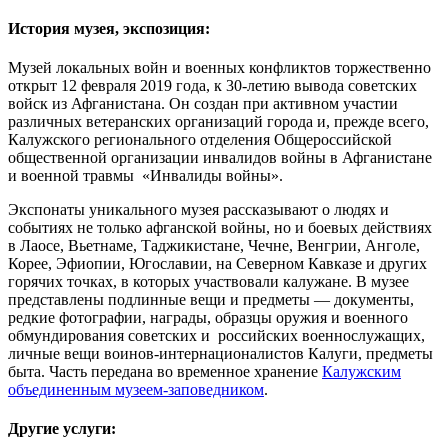
История музея, экспозиция:
Музей локальных войн и военных конфликтов торжественно
открыт 12 февраля 2019 года, к 30-летию вывода советских
войск из Афганистана. Он создан при активном участии
различных ветеранских организаций города и, прежде всего,
Калужского регионального отделения Общероссийской
общественной организации инвалидов войны в Афганистане
и военной травмы «Инвалиды войны».
Экспонаты уникального музея рассказывают о людях и
событиях не только афганской войны, но и боевых действиях
в Лаосе, Вьетнаме, Таджикистане, Чечне, Венгрии, Анголе,
Корее, Эфиопии, Югославии, на Северном Кавказе и других
горячих точках, в которых участвовали калужане. В музее
представлены подлинные вещи и предметы — документы,
редкие фотографии, награды, образцы оружия и военного
обмундирования советских и российских военнослужащих,
личные вещи воинов-интернационалистов Калуги, предметы
быта. Часть передана во временное хранение
Калужским
объединенным музеем-заповедником
.
Другие услуги: