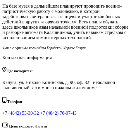
На базе музея в дальнейшем планируют проводить военно-
патриотическую работу с молодёжью, в которой
задействовать ветеранов-«афганцев» и участников боевых
действий в других «горячих точках». Есть планы обучать
здесь школьников азам начальной военной подготовки: сборке
и разборке автомата Калашникова, учить навыкам стрельбы с
использованием компьютерных технологий.
Фото с официального сайта Городской Управы Калуги.
Контактная информация
Где находится:
Калуга, ул. Николо-Козинская, д. 90, оф. 82 - небольшой
выставочный зал в многоэтажном жилом доме.
Телефон
+7 (4842) 53-30-32
+7 (4842) 76-07-43
Цена входного билета