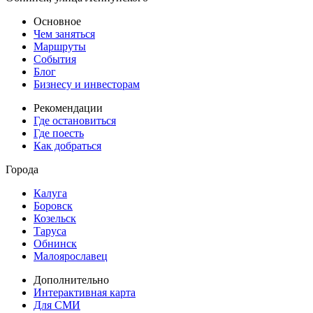
Основное
Чем заняться
Маршруты
События
Блог
Бизнесу и инвесторам
Рекомендации
Где остановиться
Где поесть
Как добраться
Города
Калуга
Боровск
Козельск
Таруса
Обнинск
Малоярославец
Дополнительно
Интерактивная карта
Для СМИ