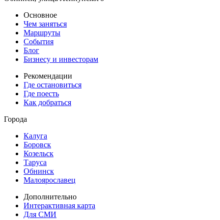
Основное
Чем заняться
Маршруты
События
Блог
Бизнесу и инвесторам
Рекомендации
Где остановиться
Где поесть
Как добраться
Города
Калуга
Боровск
Козельск
Таруса
Обнинск
Малоярославец
Дополнительно
Интерактивная карта
Для СМИ