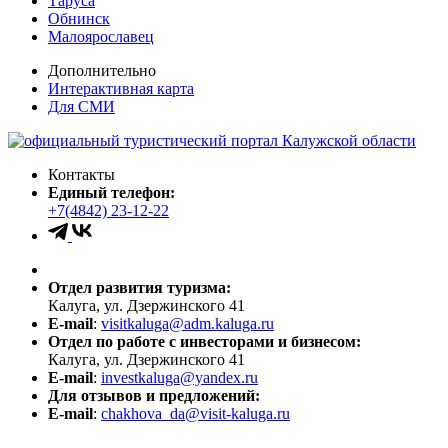
Таруса
Обнинск
Малоярославец
Дополнительно
Интерактивная карта
Для СМИ
Контакты
Единый телефон:
+7(4842) 23-12-22
Отдел развития туризма:
Калуга, ул. Дзержинского 41
E-mail
:
visitkaluga@adm.kaluga.ru
Отдел по работе с инвесторами и бизнесом:
Калуга, ул. Дзержинского 41
E-mail
:
investkaluga@yandex.ru
Для отзывов и предложений:
E-mail
:
chakhova_da@visit-kaluga.ru