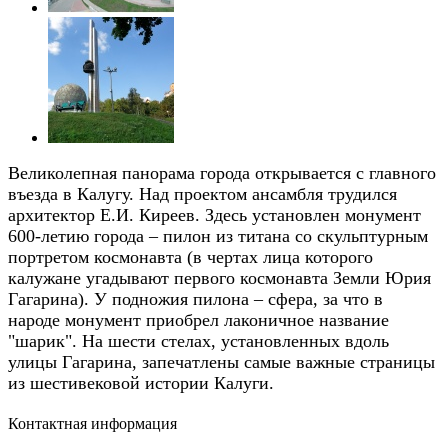
Великолепная панорама города открывается с главного
въезда в Калугу. Над проектом ансамбля трудился
архитектор Е.И. Киреев. Здесь установлен монумент
600-летию города – пилон из титана со скульптурным
портретом космонавта (в чертах лица которого
калужане угадывают первого космонавта Земли Юрия
Гагарина). У подножия пилона – сфера, за что в
народе монумент приобрел лаконичное название
"шарик". На шести стелах, установленных вдоль
улицы Гагарина, запечатлены самые важные страницы
из шестивековой истории Калуги.
Контактная информация