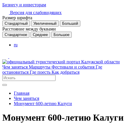
Бизнесу и инвесторам
Версия для слабовидящих
Размер шрифта
Стандартный
Увеличенный
Большой
Расстояние между буквами
Стандартное
Среднее
Большое
ru
Чем заняться
Маршруты
Фестивали и события
Где
остановиться
Где поесть
Как добраться
Главная
Чем заняться
Монумент 600-летию Калуги
Монумент 600-летию Калуги