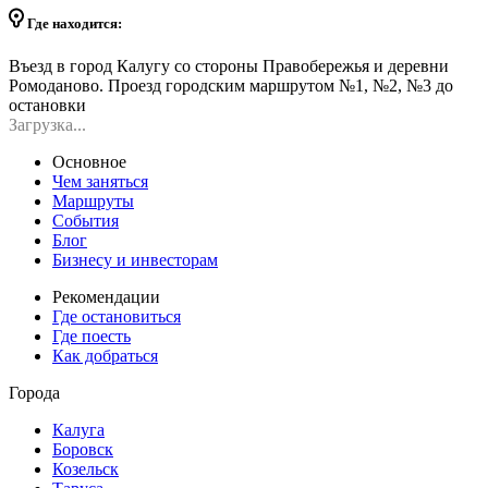
Где находится:
Въезд в город Калугу со стороны Правобережья и деревни
Ромоданово. Проезд городским маршрутом №1, №2, №3 до
остановки
Загрузка...
Основное
Чем заняться
Маршруты
События
Блог
Бизнесу и инвесторам
Рекомендации
Где остановиться
Где поесть
Как добраться
Города
Калуга
Боровск
Козельск