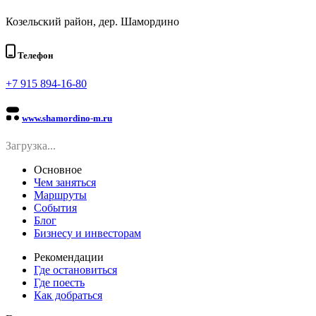
Козельский район, дер. Шамордино
Телефон
+7 915 894-16-80
www.shamordino-m.ru
Загрузка...
Основное
Чем заняться
Маршруты
События
Блог
Бизнесу и инвесторам
Рекомендации
Где остановиться
Где поесть
Как добраться