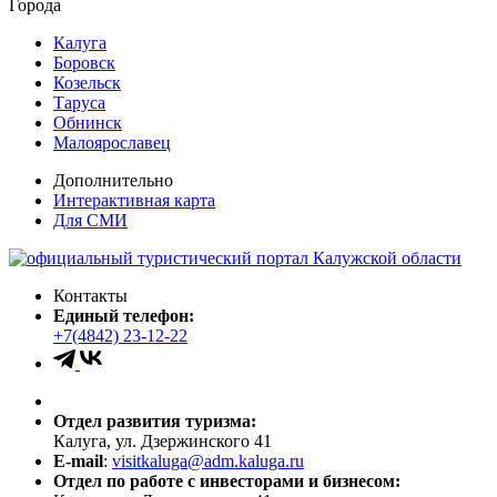
Города
Калуга
Боровск
Козельск
Таруса
Обнинск
Малоярославец
Дополнительно
Интерактивная карта
Для СМИ
Контакты
Единый телефон:
+7(4842) 23-12-22
Отдел развития туризма:
Калуга, ул. Дзержинского 41
E-mail
:
visitkaluga@adm.kaluga.ru
Отдел по работе с инвесторами и бизнесом: