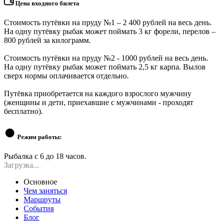
Цена входного билета
Стоимость путёвки на пруду №1 – 2 400 рублей на весь день.
На одну путёвку рыбак может поймать 3 кг форели, перелов –
800 рублей за килограмм.
Стоимость путёвки на пруду №2 - 1000 рублей на весь день.
На одну путёвку рыбак может поймать 2,5 кг карпа. Вылов
сверх нормы оплачивается отдельно.
Путёвка приобретается на каждого взрослого мужчину
(женщины и дети, приехавшие с мужчинами - проходят
бесплатно).
Режим работы:
Рыбалка с 6 до 18 часов.
Загрузка...
Основное
Чем заняться
Маршруты
События
Блог