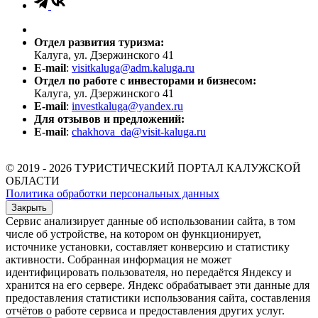
Отдел развития туризма:
Калуга, ул. Дзержинского 41
E-mail
:
visitkaluga@adm.kaluga.ru
Отдел по работе с инвесторами и бизнесом:
Калуга, ул. Дзержинского 41
E-mail
:
investkaluga@yandex.ru
Для отзывов и предложений:
E-mail
:
chakhova_da@visit-kaluga.ru
© 2019 - 2026 ТУРИСТИЧЕСКИЙ ПОРТАЛ КАЛУЖСКОЙ
ОБЛАСТИ
Политика обработки персональных данных
Закрыть
Сервис анализирует данные об использовании сайта, в том
числе об устройстве, на котором он функционирует,
источнике установки, составляет конверсию и статистику
активности. Собранная информация не может
идентифицировать пользователя, но передаётся Яндексу и
хранится на его сервере. Яндекс обрабатывает эти данные для
предоставления статистики использования сайта, составления
отчётов о работе сервиса и предоставления других услуг.