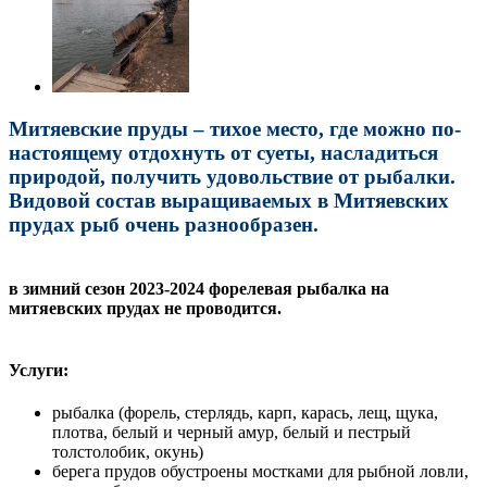
Митяевские пруды – тихое место, где можно по-
настоящему отдохнуть от суеты, насладиться
природой, получить удовольствие от рыбалки.
Видовой состав выращиваемых в Митяевских
прудах рыб очень разнообразен.
в зимний сезон 2023-2024 форелевая рыбалка на
митяевских прудах не проводится.
Услуги:
рыбалка (форель, стерлядь, карп, карась, лещ, щука,
плотва, белый и черный амур, белый и пестрый
толстолобик, окунь)
берега прудов обустроены мостками для рыбной ловли,