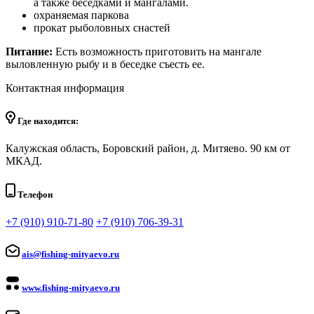
а также беседками и мангалами.
охраняемая паркова
прокат рыболовных снастей
Питание:
Есть возможность приготовить на мангале
выловленную рыбу и в беседке съесть ее.
Контактная информация
Где находится:
Калужская область, Боровский район, д. Митяево. 90 км от
МКАД.
Телефон
+7 (910) 910-71-80
+7 (910) 706-39-31
ais@fishing-mityaevo.ru
www.fishing-mityaevo.ru