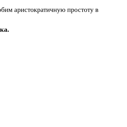
юбим аристократичную простоту в
ка.