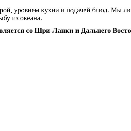
рой, уровнем кухни и подачей блюд. Мы л
ыбу из океана.
вляется со Шри-Ланки и Дальнего Восто