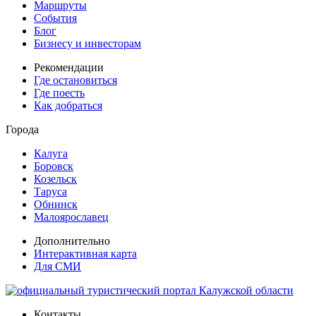
Маршруты
События
Блог
Бизнесу и инвесторам
Рекомендации
Где остановиться
Где поесть
Как добраться
Города
Калуга
Боровск
Козельск
Таруса
Обнинск
Малоярославец
Дополнительно
Интерактивная карта
Для СМИ
Контакты