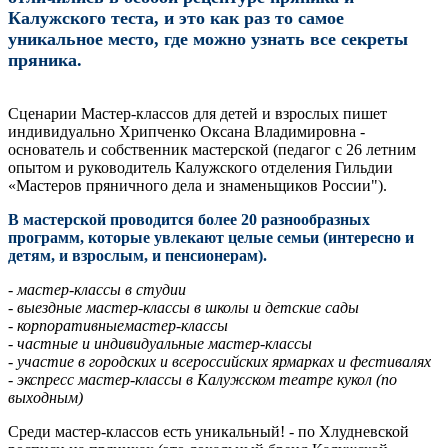
Калужского теста, и это как раз то самое
уникальное место, где можно узнать все секреты
пряника.
Сценарии Мастер-классов для детей и взрослых пишет
индивидуально Хрипченко Оксана Владимировна -
основатель и собственник мастерской (педагог с 26 летним
опытом и руководитель Калужского отделения Гильдии
«Мастеров пряничного дела и знаменьщиков России").
В мастерской проводится более 20 разнообразных
программ, которые увлекают целые семьи (интересно и
детям, и взрослым, и пенсионерам).
- мастер-классы в студии
- ⁠выездные мастер-классы в школы и детские сады
- ⁠корпоративныемастер-классы
- ⁠частные и индивидуальные мастер-классы
- ⁠участие в городских и всероссийских ярмарках и фестивалях
- ⁠экспресс мастер-классы в Калужском театре кукол (по
выходным)
Среди мастер-классов есть уникальный! - по Хлудневской