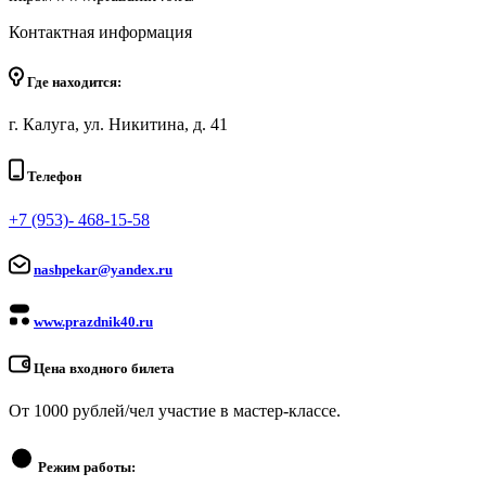
Контактная информация
Где находится:
г. Калуга, ул. Никитина, д. 41
Телефон
+7 (953)- 468-15-58
nashpekar@yandex.ru
www.prazdnik40.ru
Цена входного билета
От 1000 рублей/чел участие в мастер-классе.
Режим работы: