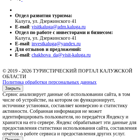
Отдел развития туризма:
Калуга, ул. Дзержинского 41
E-mail
:
visitkaluga@adm.kaluga.ru
Отдел по работе с инвесторами и бизнесом:
Калуга, ул. Дзержинского 41
E-mail
:
investkaluga@yandex.ru
Для отзывов и предложений:
E-mail
:
chakhova_da@visit-kaluga.ru
© 2019 - 2026 ТУРИСТИЧЕСКИЙ ПОРТАЛ КАЛУЖСКОЙ
ОБЛАСТИ
Политика обработки персональных данных
Закрыть
Сервис анализирует данные об использовании сайта, в том
числе об устройстве, на котором он функционирует,
источнике установки, составляет конверсию и статистику
активности. Собранная информация не может
идентифицировать пользователя, но передаётся Яндексу и
хранится на его сервере. Яндекс обрабатывает эти данные для
предоставления статистики использования сайта, составления
отчётов о работе сервиса и предоставления других услуг.
Принять