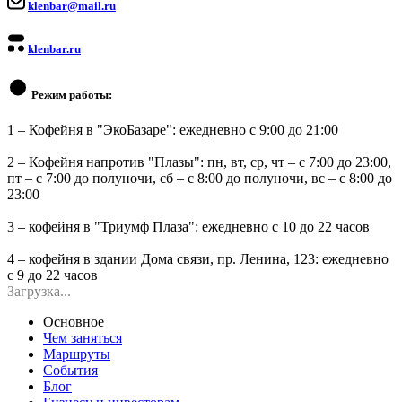
klenbar@mail.ru
klenbar.ru
Режим работы:
1 – Кофейня в "ЭкоБазаре": ежедневно с 9:00 до 21:00
2 – Кофейня напротив "Плазы": пн, вт, ср, чт – с 7:00 до 23:00,
пт – с 7:00 до полуночи, сб – с 8:00 до полуночи, вс – с 8:00 до
23:00
3 – кофейня в "Триумф Плаза": ежедневно с 10 до 22 часов
4 – кофейня в здании Дома связи, пр. Ленина, 123: ежедневно
с 9 до 22 часов
Загрузка...
Основное
Чем заняться
Маршруты
События
Блог