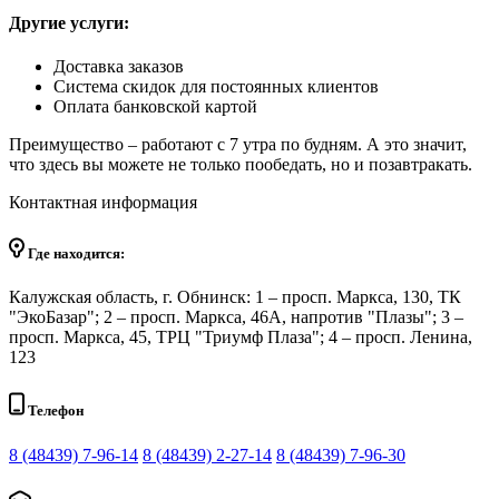
Другие услуги:
Доставка заказов
Система скидок для постоянных клиентов
Оплата банковской картой
Преимущество – работают с 7 утра по будням. А это значит,
что здесь вы можете не только пообедать, но и позавтракать.
Контактная информация
Где находится:
Калужская область, г. Обнинск: 1 – просп. Маркса, 130, ТК
"ЭкоБазар"; 2 – просп. Маркса, 46А, напротив "Плазы"; 3 –
просп. Маркса, 45, ТРЦ "Триумф Плаза"; 4 – просп. Ленина,
123
Телефон
8 (48439) 7-96-14
8 (48439) 2-27-14
8 (48439) 7-96-30