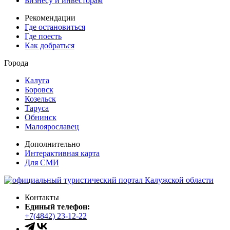
Бизнесу и инвесторам
Рекомендации
Где остановиться
Где поесть
Как добраться
Города
Калуга
Боровск
Козельск
Таруса
Обнинск
Малоярославец
Дополнительно
Интерактивная карта
Для СМИ
Контакты
Единый телефон:
+7(4842) 23-12-22