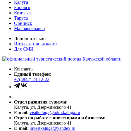
Калуга
Боровск
Козельск
Таруса
Обнинск
Малоярославец
Дополнительно
Интерактивная карта
Для СМИ
Контакты
Единый телефон:
+7(4842) 23-12-22
Отдел развития туризма:
Калуга, ул. Дзержинского 41
E-mail
:
visitkaluga@adm.kaluga.ru
Отдел по работе с инвесторами и бизнесом:
Калуга, ул. Дзержинского 41
E-mail
:
investkaluga@yandex.ru