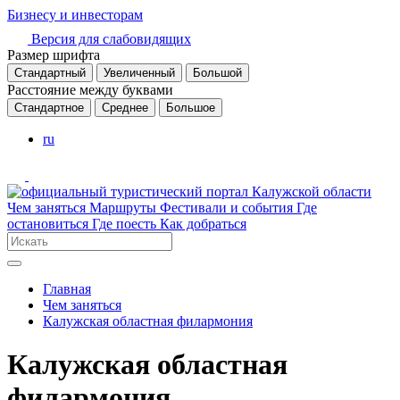
Бизнесу и инвесторам
Версия для слабовидящих
Размер шрифта
Стандартный
Увеличенный
Большой
Расстояние между буквами
Стандартное
Среднее
Большое
ru
Чем заняться
Маршруты
Фестивали и события
Где
остановиться
Где поесть
Как добраться
Главная
Чем заняться
Калужская областная филармония
Калужская областная
филармония