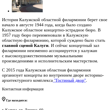
История Калужской областной филармонии берет свое
начало в августе 1944 года, когда было создано
Калужское областное концертно-эстрадное бюро. В
1957 году бюро переименовали в Калужскую
областную филармонию, которой суждено было стать
главной сценой Калуги
. И сейчас концертный зал
филармонии неизменно ассоциируется у калужан
с высокохудожественными музыкальными
произведениями и исполнительским мастерством.
С 2015 года Калужская областная филармония
организует концерты во внутреннем дворе историко-
архитектурного комплекса
"Гостиный двор"
.
Контактная информация
Где находится:
г. Калуга, ул. Ленина, 60