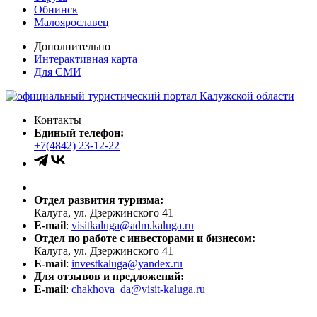
Обнинск
Малоярославец
Дополнительно
Интерактивная карта
Для СМИ
Контакты
Единый телефон:
+7(4842) 23-12-22
Отдел развития туризма:
Калуга, ул. Дзержинского 41
E-mail
:
visitkaluga@adm.kaluga.ru
Отдел по работе с инвесторами и бизнесом:
Калуга, ул. Дзержинского 41
E-mail
:
investkaluga@yandex.ru
Для отзывов и предложений:
E-mail
:
chakhova_da@visit-kaluga.ru