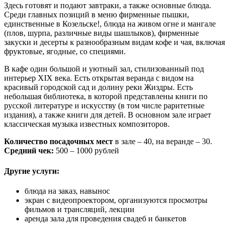
Здесь готовят и подают завтраки, а также основные блюда.
Среди главных позиций в меню фирменные пышки,
единственные в Козельске!, блюда на живом огне и мангале
(плов, шурпа, различные виды шашлыков), фирменные
закуски и десерты к разнообразным видам кофе и чая, включая
фруктовые, ягодные, со специями.
В кафе один большой и уютный зал, стилизованный под
интерьер XIX века. Есть открытая веранда с видом на
красивый городской сад и долину реки Жиздры. Есть
небольшая библиотека, в которой представлены книги по
русской литературе и искусству (в том числе раритетные
издания), а также книги для детей. В основном зале играет
классическая музыка известных композиторов.
Количество посадочных мест
в зале – 40, на веранде – 30.
Средний чек:
500 – 1000 рублей
Другие услуги:
блюда на заказ, навынос
экран с видеопроектором, организуются просмотры
фильмов и трансляций, лекции
аренда зала для проведения свадеб и банкетов