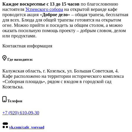
Каждое воскресенье с 13 до 15 часов
по благословению
настоятеля
Успенского собора
на открытой веранде кафе
проводится акция «
Доброе дело
» – общая трапеза, бесплатная
для всех. Блюда для общей трапезы готовятся на открытом
огне. Можно прийти и посидеть за общим столом, а можно
оказать посильную помощь проекту – добрым словом, делом
или продуктами.
Контактная информация
Где находится:
Калужская область, г. Козельск, ул. Большая Советская, 4.
Кафе расположено на территории исторического комплекса
«Соборная площадь», рядом с входом в городской сад
Козельска.
Телефон
+7 (920) 610-09-30
vk.com/cafe_vsevsad