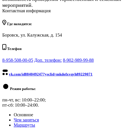
мероприятий.
Контактная информация
Где находится:
Боровск, ул. Калужская, д. 154
Телефон
8-958-508-00-05
Доп. телефон:
8-902-989-99-88
vk.com/id884049247?ysclid=mkdofxvqvh89229071
Режим работы:
пн-чт, вс: 10:00–22:00;
пт-сб: 10:00–24:00.
Основное
Чем заняться
Маршруты