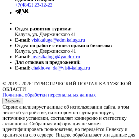
+7(4842) 23-12-22
Отдел развития туризма:
Калуга, ул. Дзержинского 41
E-mail
:
visitkaluga@adm.kaluga.ru
Отдел по работе с инвесторами и бизнесом:
Калуга, ул. Дзержинского 41
E-mail
:
investkaluga@yandex.ru
Для отзывов и предложений:
E-mail
:
chakhova_da@visit-kaluga.ru
© 2019 - 2026 ТУРИСТИЧЕСКИЙ ПОРТАЛ КАЛУЖСКОЙ
ОБЛАСТИ
Политика обработки персональных данных
Закрыть
Сервис анализирует данные об использовании сайта, в том
числе об устройстве, на котором он функционирует,
источнике установки, составляет конверсию и статистику
активности. Собранная информация не может
идентифицировать пользователя, но передаётся Яндексу и
хранится на его сервере. Яндекс обрабатывает эти данные для