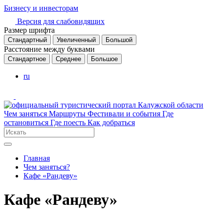
Бизнесу и инвесторам
Версия для слабовидящих
Размер шрифта
Стандартный
Увеличенный
Большой
Расстояние между буквами
Стандартное
Среднее
Большое
ru
Чем заняться
Маршруты
Фестивали и события
Где
остановиться
Где поесть
Как добраться
Главная
Чем заняться?
Кафе «Рандеву»
Кафе «Рандеву»