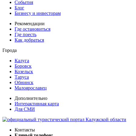
События
Блог
Бизнесу и инвесторам
Рекомендации
Где остановиться
Где поесть
Как добраться
Города
Калуга
Боровск
Козельск
Таруса
Обнинск
Малоярославец
Дополнительно
Интерактивная карта
Для СМИ
Контакты
Единый телефон: