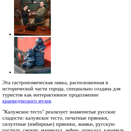
Эта гастрономическая лавка, расположенная в
исторической части города, специально создана для
туристов как интерактивное продолжение
краеведческого музея
.
"Калужское тесто" реализует знаменитые русские
сладости: калужское тесто, печатные пряники,
силуэтные (имбирные) пряники, жамки, русскую
пастилу, смокву, мармелад, зефир, шоколад, карамель,